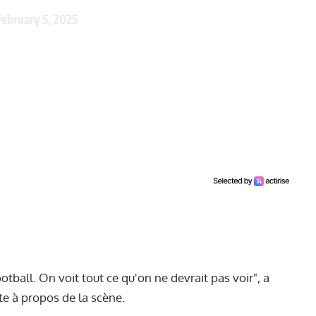
February 5, 2025
otball. On voit tout ce qu'on ne devrait pas voir", a
te à propos de la scène.