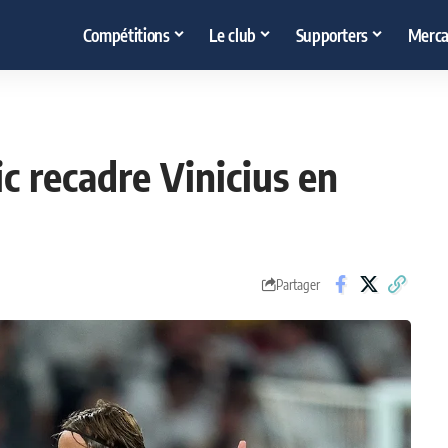
Compétitions
Le club
Supporters
Merca
c recadre Vinicius en
Partager