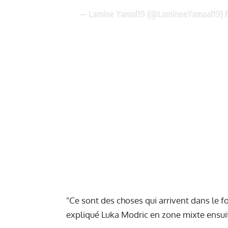
— Lamine Yamal19 (@LamineeYamaal19)
"Ce sont des choses qui arrivent dans le fo
expliqué Luka Modric en zone mixte ensui