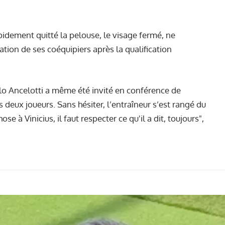
rapidement quitté la pelouse, le visage fermé, ne
ration de ses coéquipiers après la qualification
lo Ancelotti a même été invité en conférence de
deux joueurs. Sans hésiter, l’entraîneur s’est rangé du
se à Vinicius, il faut respecter ce qu'il a dit, toujours",