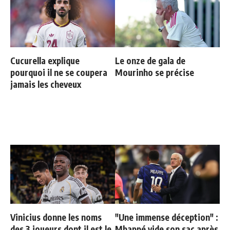
Cucurella explique
Le onze de gala de
pourquoi il ne se coupera
Mourinho se précise
jamais les cheveux
Vinicius donne les noms
"Une immense déception" :
des 3 joueurs dont il est le
Mbappé vide son sac après