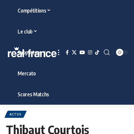
Compétitions
Le club
Supporters
Mercato
Scores Matchs
ACTUS
Thibaut Courtois