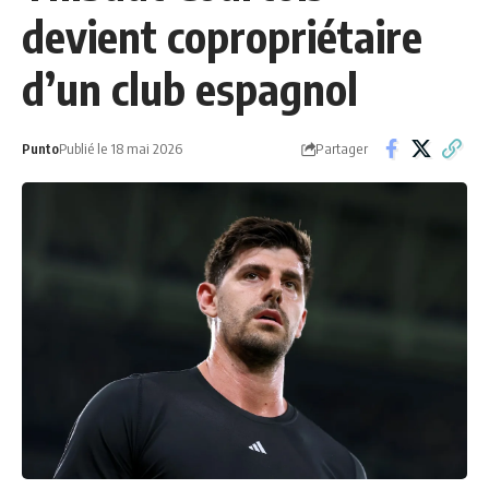
devient copropriétaire
d’un club espagnol
Partager
Punto
Publié le 18 mai 2026