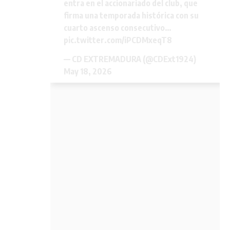
entra en el accionariado del club, que
firma una temporada histórica con su
cuarto ascenso consecutivo…
pic.twitter.com/iPCDMxeqT8
— CD EXTREMADURA (@CDExt1924)
May 18, 2026