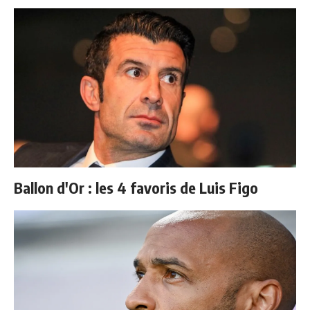
Ballon d'Or : les 4 favoris de Luis Figo