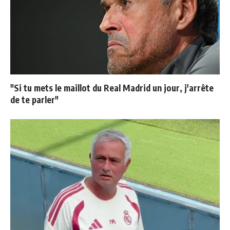
"Si tu mets le maillot du Real Madrid un jour, j'arrête
de te parler"