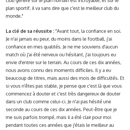
club génère sur le plan humain est incroyable, et sur le
plan sportif, il va sans dire que c'est le meilleur club du
monde."
La clé de sa réussite :
"Avant tout, la confiance en soi.
Je n'ai jamais eu peur, du moins dans le football, j'ai
confiance en mes qualités. Je ne me souviens d'aucun
match où j'ai été nerveux ou hésitant, j'ai toujours eu
envie d'entrer sur le terrain. Au cours de ces dix années,
nous avons connu des moments difficiles. Il y a eu
beaucoup de titres, mais aussi des mois de difficultés. Et
si vous n'êtes pas stable, je pense que c'est là que vous
commencez à douter et c'est très dangereux de douter
dans un club comme celui-ci. Je n'ai pas hésité une
seconde au cours de ces dix années. Peut-être que je
me suis parfois trompé, mais il a été clair pour moi
pendant toutes ces années que j'étais le meilleur au