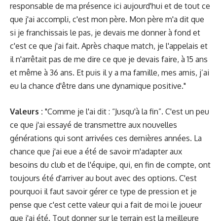
responsable de ma présence ici aujourd'hui et de tout ce
que j'ai accompli, c'est mon père. Mon père m'a dit que
si je franchissais le pas, je devais me donner à fond et
c'est ce que j'ai fait. Après chaque match, je l'appelais et
il n'arrêtait pas de me dire ce que je devais faire, à 15 ans
et même à 36 ans. Et puis il y a ma famille, mes amis, j’ai
eu la chance d'être dans une dynamique positive."
Valeurs :
"Comme je l'ai dit : “Jusqu'à la fin”. C'est un peu
ce que j'ai essayé de transmettre aux nouvelles
générations qui sont arrivées ces dernières années. La
chance que j'ai eue a été de savoir m'adapter aux
besoins du club et de l'équipe, qui, en fin de compte, ont
toujours été d'arriver au bout avec des options. C'est
pourquoi il faut savoir gérer ce type de pression et je
pense que c'est cette valeur qui a fait de moi le joueur
que j'ai été. Tout donner sur le terrain est la meilleure