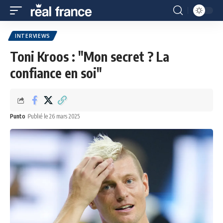
INTERVIEWS
Toni Kroos : "Mon secret ? La
confiance en soi"
Punto
Publié le 26 mars 2025