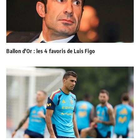
Ballon d'Or : les 4 favoris de Luis Figo