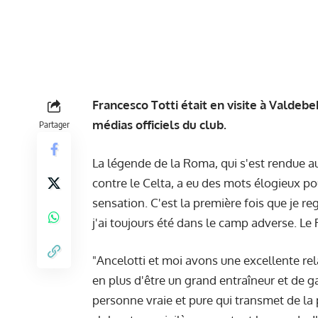
Francesco Totti était en visite à Valdebe
médias officiels du club.
Partager
La légende de la Roma, qui s'est rendue au
contre le Celta, a eu des mots élogieux pour
sensation. C'est la première fois que je r
j'ai toujours été dans le camp adverse. Le
"Ancelotti et moi avons une excellente re
en plus d'être un grand entraîneur et de ga
personne vraie et pure qui transmet de la