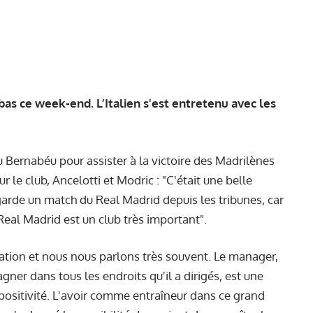
bas ce week-end. L’Italien s'est entretenu avec les
 Bernabéu pour assister à la victoire des Madrilènes
 le club, Ancelotti et Modric : "C'était une belle
egarde un match du Real Madrid depuis les tribunes, car
 Real Madrid est un club très important".
lation et nous nous parlons très souvent. Le manager,
gner dans tous les endroits qu'il a dirigés, est une
 positivité. L'avoir comme entraîneur dans ce grand