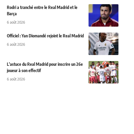
Rodri a tranché entre le Real Madrid et le
Barça
6 août 2026
Officiel : Yan Diomandé rejoint le Real Madrid
6 août 2026
L'astuce du Real Madrid pour inscrire un 26e
joueur à son effectif
6 août 2026