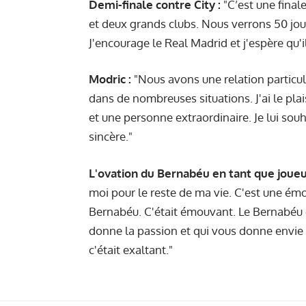
Demi-finale contre City :
"C’est une final
et deux grands clubs. Nous verrons 50 joue
J'encourage le Real Madrid et j'espère qu'il
Modric :
"Nous avons une relation particuli
dans de nombreuses situations. J'ai le pla
et une personne extraordinaire. Je lui souh
sincère."
L'ovation du Bernabéu en tant que joueu
moi pour le reste de ma vie. C'est une ém
Bernabéu. C'était émouvant. Le Bernabéu e
donne la passion et qui vous donne envie
c'était exaltant."