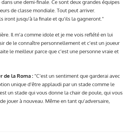
e dans une demi-finale. Ce sont deux grandes équipes
urs de classe mondiale. Tout peut arriver.
s iront jusqu'à la finale et qu'ils la gagneront."
ère. Il m'a comme idole et je me vois reflété en lui
isir de le connaître personnellement et c'est un joueur
aite le meilleur parce que c'est une personne vraie et
r de la Roma :
"C’est un sentiment que garderai avec
otion unique d'être applaudi par un stade comme le
st un stade qui vous donne la chair de poule, qui vous
 de jouer à nouveau. Même en tant qu'adversaire,