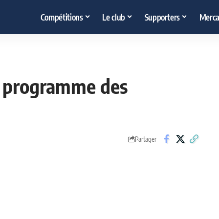
Compétitions
Le club
Supporters
Merca
le programme des
Partager