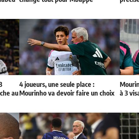
3
4 joueurs, une seule place :
Mourin
oche au
Mourinho va devoir faire un choix
à 3 vi