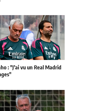
ho : "J’ai vu un Real Madrid
sages"