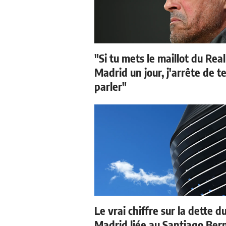
"Si tu mets le maillot du Real
Madrid un jour, j'arrête de t
parler"
Le vrai chiffre sur la dette d
Madrid liée au Santiago Be