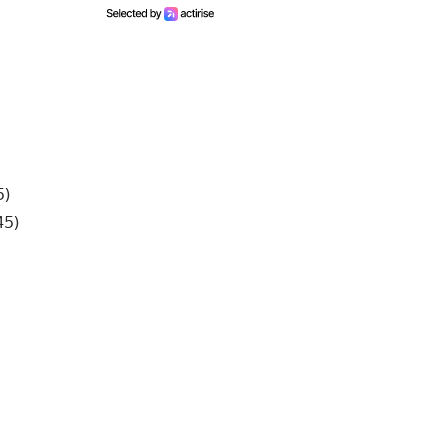
5)
45)