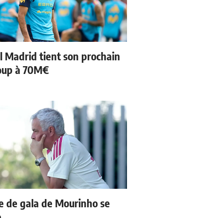
l Madrid tient son prochain
oup à 70M€
e de gala de Mourinho se
e