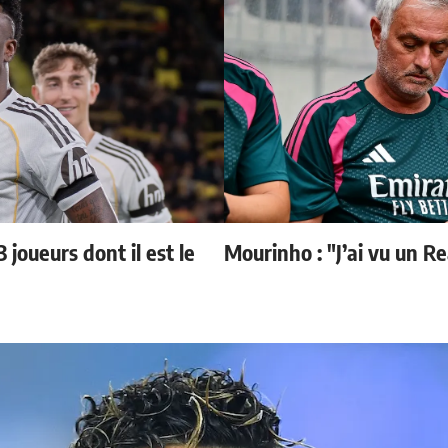
 joueurs dont il est le
Mourinho : "J’ai vu un R