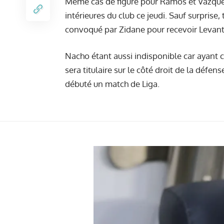
Même cas de figure pour
Ramos
et
Vazqu
intérieures du club ce jeudi. Sauf surprise,
convoqué par Zidane pour recevoir Levante
Nacho étant aussi indisponible car ayant c
sera titulaire sur le côté droit de la défen
débuté un match de Liga.