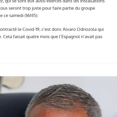
ez
, qui se sont eux aussi exercés dans les installations
 tous seront trop juste pour faire partie du groupe
 ce samedi (16h15).
ontracté le Covid-19, c'est donc Alvaro Odriozola qui
se. Cela faisait quatre mois que l'Espagnol n'avait pas