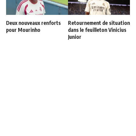
Deux nouveaux renforts
Retournement de situation
pour Mourinho
dans le feuilleton Vinicius
Junior
Officiel : Vinicius prolonge
Les 4 nouvelles règles de
jusqu'en 2032
José Mourinho