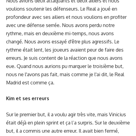
Nous avions deux attaquants et deux ailiers et nous
voulions soutenir les défenseurs. Le Real a joué en
profondeur avec ses ailiers et nous voulions en profiter
avec une défense serrée. Nous avons perdu notre
rythme, mais en deuxième mi-temps, nous avons
changé. Nous avons essayé d'être plus agressifs. Le
rythme était lent, les joueurs avaient peur de faire des
erreurs. Je suis content de la réaction que nous avons
eue. Quand nous aurions pu marquer le troisième but,
nous ne l'avons pas fait, mais comme je l'ai dit, le Real
Madrid est comme ça.
Kim et ses erreurs
Sur le premier but, il a voulu agir très vite, mais Vinicius
était déjà en plein sprint et ça l’a surpris. Sur le deuxième
but, il a commis une autre erreur. Il avait bien fermé,