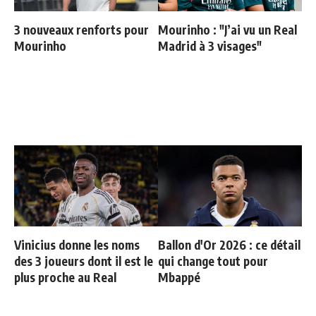
3 nouveaux renforts pour
Mourinho : "J’ai vu un Real
Mourinho
Madrid à 3 visages"
Vinicius donne les noms
Ballon d'Or 2026 : ce détail
des 3 joueurs dont il est le
qui change tout pour
plus proche au Real
Mbappé