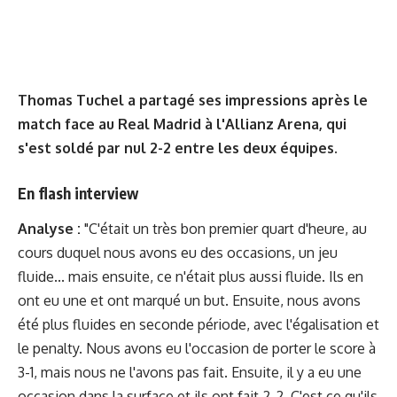
Thomas Tuchel a partagé ses impressions après le
match face au Real Madrid à l'Allianz Arena, qui
s'est soldé par nul 2-2 entre les deux équipes.
En flash interview
Analyse :
"C'était un très bon premier quart d'heure, au
cours duquel nous avons eu des occasions, un jeu
fluide... mais ensuite, ce n'était plus aussi fluide. Ils en
ont eu une et ont marqué un but. Ensuite, nous avons
été plus fluides en seconde période, avec l'égalisation et
le penalty. Nous avons eu l'occasion de porter le score à
3-1, mais nous ne l'avons pas fait. Ensuite, il y a eu une
occasion dans la surface et ils ont fait 2-2. C'est ce qu'ils