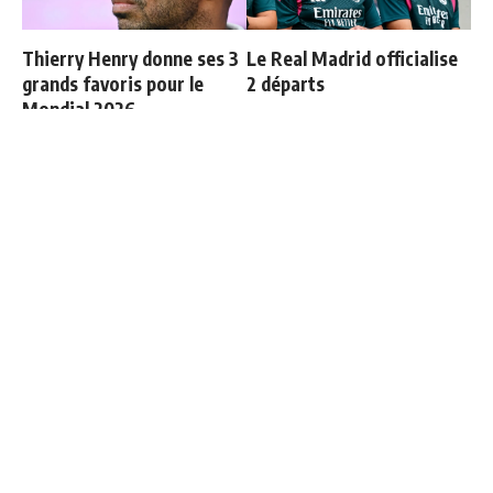
Thierry Henry donne ses 3
Le Real Madrid officialise
grands favoris pour le
2 départs
Mondial 2026
Les 4 nouvelles règles de
Le onze probable du Real
José Mourinho
Madrid face à la Fiorentina