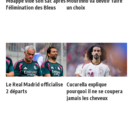
Mbappé vide son sac après
Mourinho va devoir faire
l'élimination des Bleus
un choix
Le Real Madrid officialise
Cucurella explique
2 départs
pourquoi il ne se coupera
jamais les cheveux