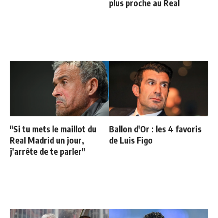
plus proche au Real
"Si tu mets le maillot du
Ballon d'Or : les 4 favoris
Real Madrid un jour,
de Luis Figo
j'arrête de te parler"