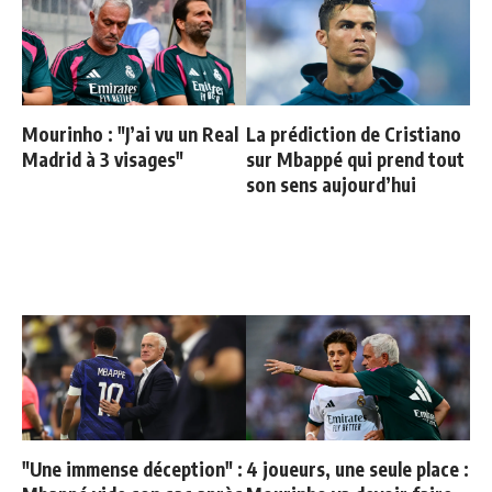
Mourinho : "J’ai vu un Real
La prédiction de Cristiano
Madrid à 3 visages"
sur Mbappé qui prend tout
son sens aujourd’hui
"Une immense déception" :
4 joueurs, une seule place :