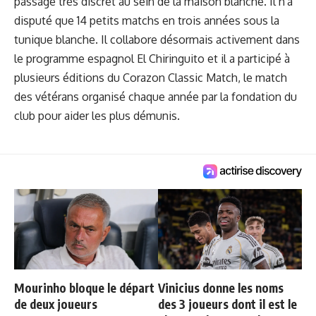
passage très discret au sein de la maison blanche. Il n'a
disputé que 14 petits matchs en trois années sous la
tunique blanche. Il collabore désormais activement dans
le programme espagnol El Chiringuito et il a participé à
plusieurs éditions du Corazon Classic Match, le match
des vétérans organisé chaque année par la fondation du
club pour aider les plus démunis.
Mourinho bloque le départ
Vinicius donne les noms
de deux joueurs
des 3 joueurs dont il est le