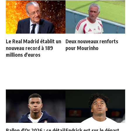
Le Real Madrid établit un
Deux nouveaux renforts
nouveau record à 189
pour Mourinho
millions d'euros
Ballon d'Or 2026 : ce détail
Endrick est sur le départ