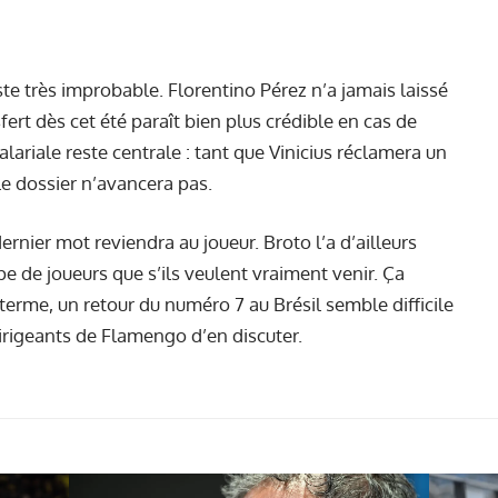
ste très improbable. Florentino Pérez n’a jamais laissé
sfert dès cet été paraît bien plus crédible en cas de
lariale reste centrale : tant que Vinicius réclamera un
le dossier n’avancera pas.
rnier mot reviendra au joueur. Broto l’a d’ailleurs
pe de joueurs que s’ils veulent vraiment venir. Ça
terme, un retour du numéro 7 au Brésil semble difficile
irigeants de Flamengo d’en discuter.