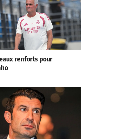
eaux renforts pour
nho