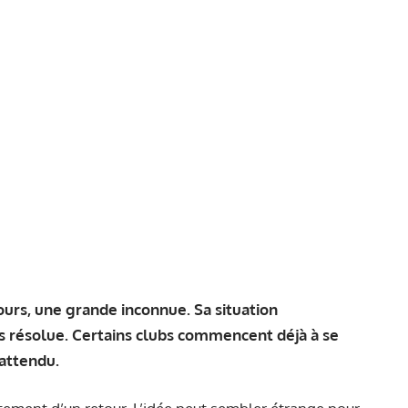
jours, une grande inconnue. Sa situation
as résolue. Certains clubs commencent déjà à se
nattendu.