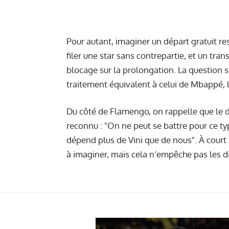
Pour autant, imaginer un départ gratuit re
filer une star sans contrepartie, et un tran
blocage sur la prolongation. La question sa
traitement équivalent à celui de Mbappé, 
Du côté de Flamengo, on rappelle que le de
reconnu : "On ne peut se battre pour ce ty
dépend plus de Vini que de nous". À court 
à imaginer, mais cela n’empêche pas les d