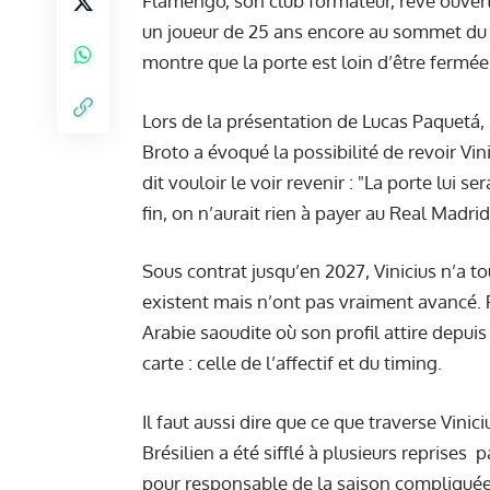
Flamengo, son club formateur, rêve ouvert
un joueur de 25 ans encore au sommet du f
montre que la porte est loin d’être fermée
Lors de la présentation de Lucas Paquetá, n
Broto a évoqué la possibilité de revoir Vin
dit vouloir le voir revenir : "La porte lui
fin, on n’aurait rien à payer au Real Madrid
Sous contrat jusqu’en 2027, Vinicius n’a t
existent mais n’ont pas vraiment avancé. P
Arabie saoudite où son profil attire depu
carte : celle de l’affectif et du timing.
Il faut aussi dire que ce que traverse Vini
Brésilien a été sifflé à plusieurs reprises 
pour responsable de la saison compliqué