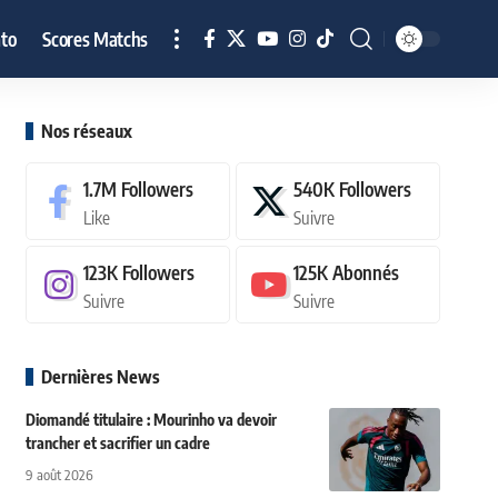
to
Scores Matchs
Nos réseaux
1.7M
Followers
540K
Followers
Like
Suivre
123K
Followers
125K
Abonnés
Suivre
Suivre
Dernières News
Diomandé titulaire : Mourinho va devoir
trancher et sacrifier un cadre
9 août 2026