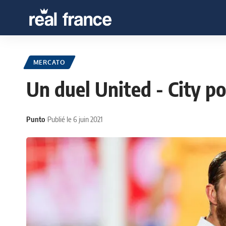
MERCATO
Un duel United - City p
Punto
Publié le 6 juin 2021