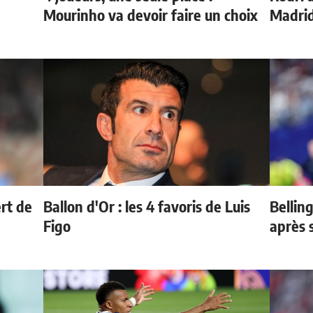
Mourinho va devoir faire un choix
Madrid
ert de
Ballon d'Or : les 4 favoris de Luis
Bellin
Figo
après 