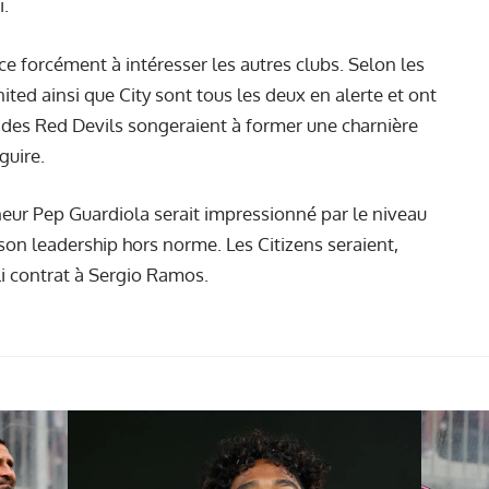
i.
 forcément à intéresser les autres clubs. Selon les
ted ainsi que City sont tous les deux en alerte et ont
s des Red Devils songeraient à former une charnière
guire.
neur Pep Guardiola serait impressionné par le niveau
son leadership hors norme. Les Citizens seraient,
i contrat à Sergio Ramos.