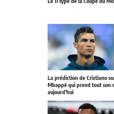
Le 11 type de la Coupe du M
La prédiction de Cristiano su
Mbappé qui prend tout son 
aujourd’hui