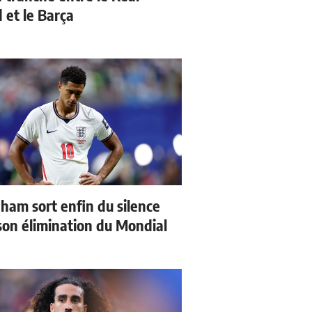
 et le Barça
gham sort enfin du silence
son élimination du Mondial