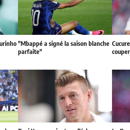
urinho
"Mbappé a signé la saison blanche
Cucurel
parfaite"
couper