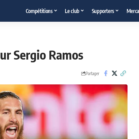
Compétitions
Le club
Supporters
Merca
our Sergio Ramos
Partager