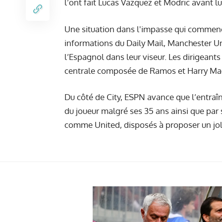
l’ont fait Lucas Vazquez et Modric avant lu
Une situation dans l'impasse qui commence
informations du Daily Mail, Manchester Uni
l’Espagnol dans leur viseur. Les dirigeant
centrale composée de Ramos et Harry Ma
Du côté de City, ESPN avance que l’entraî
du joueur malgré ses 35 ans ainsi que par 
comme United, disposés à proposer un jol