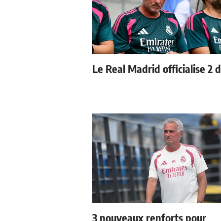
Le Real Madrid officialise 2 
3 nouveaux renforts pour