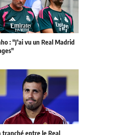
ho : "J’ai vu un Real Madrid
sages"
a tranché entre le Real