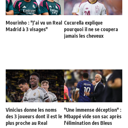
Mourinho : "J’ai vu un Real
Cucurella explique
Madrid à 3 visages"
pourquoi il ne se coupera
jamais les cheveux
Vinicius donne les noms
"Une immense déception" :
des 3 joueurs dont il est le
Mbappé vide son sac après
plus proche au Real
l'élimination des Bleus