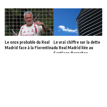
Le onze probable du Real
Le vrai chiffre sur la dette
Madrid face à la Fiorentina
du Real Madrid liée au
Santiago Bernabeu