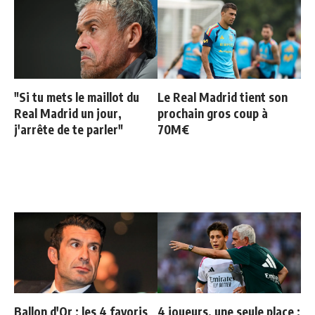
"Si tu mets le maillot du
Le Real Madrid tient son
Real Madrid un jour,
prochain gros coup à
j'arrête de te parler"
70M€
Ballon d'Or : les 4 favoris
4 joueurs, une seule place :