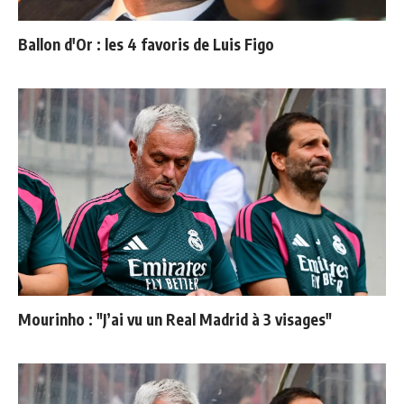
Ballon d'Or : les 4 favoris de Luis Figo
Mourinho : "J’ai vu un Real Madrid à 3 visages"