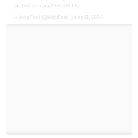
pic.twitter.com/MFVUcBCC6z
— Actu Foot (@ActuFoot_)
June 12, 2024