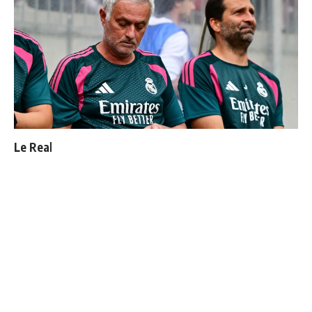
Le Real Madrid officialise 2 départs