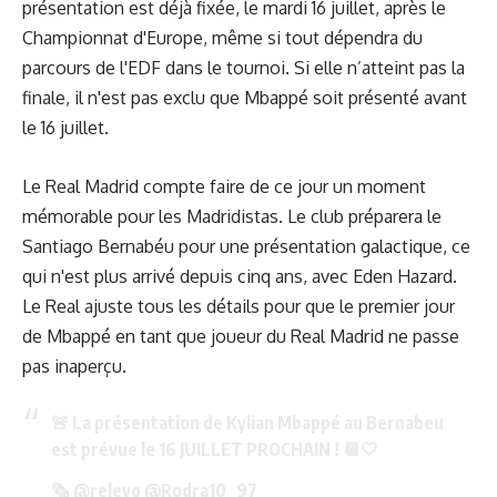
présentation est déjà fixée, le mardi 16 juillet, après le
Championnat d'Europe, même si tout dépendra du
parcours de l'EDF dans le tournoi. Si elle n’atteint pas la
finale, il n'est pas exclu que Mbappé soit présenté avant
le 16 juillet.
Le Real Madrid compte faire de ce jour un moment
mémorable pour les Madridistas. Le club préparera le
Santiago Bernabéu pour une présentation galactique, ce
qui n'est plus arrivé depuis cinq ans, avec Eden Hazard.
Le Real ajuste tous les détails pour que le premier jour
de Mbappé en tant que joueur du Real Madrid ne passe
pas inaperçu.
🚨 La présentation de Kylian Mbappé au Bernabeu
est prévue le 16 JUILLET PROCHAIN ! 📆🤍
🗞️
@relevo
@Rodra10_97