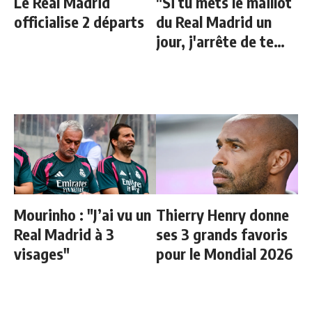
Le Real Madrid
"Si tu mets le maillot
officialise 2 départs
du Real Madrid un
jour, j'arrête de te
parler"
Mourinho : "J’ai vu un
Thierry Henry donne
Real Madrid à 3
ses 3 grands favoris
visages"
pour le Mondial 2026