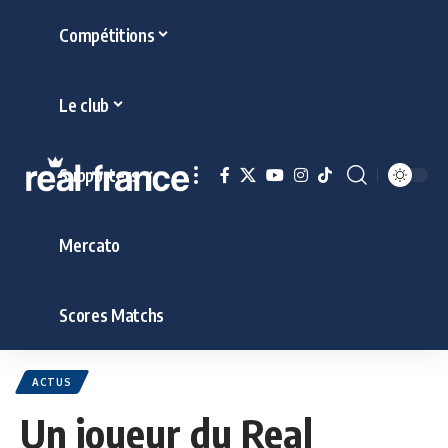
Compétitions
Le club
Supporters
Mercato
Scores Matchs
ACTUS
Un joueur du Real