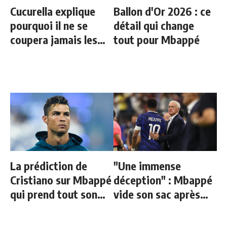
Cucurella explique
Ballon d'Or 2026 : ce
pourquoi il ne se
détail qui change
coupera jamais les
tout pour Mbappé
cheveux
La prédiction de
"Une immense
Cristiano sur Mbappé
déception" : Mbappé
qui prend tout son
vide son sac après
sens aujourd’hui
l'élimination des
Bleus