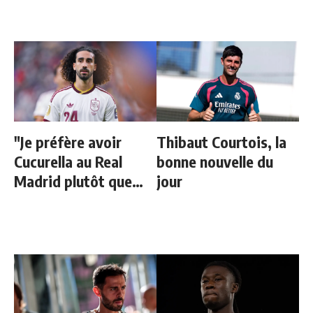
"Je préfère avoir
Thibaut Courtois, la
Cucurella au Real
bonne nouvelle du
Madrid plutôt que
jour
Rodri"