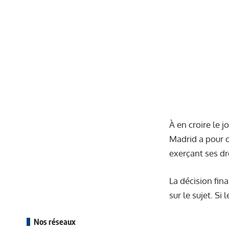
À en croire le j
Madrid a pour dé
exerçant ses dro
La décision fina
sur le sujet. Si
Nos réseaux