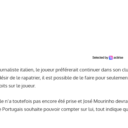
ournaliste italien, le joueur préférerait continuer dans son cl
sir de le rapatrier, il est possible de le faire pour seuleme
its sur le joueur.
le n'a toutefois pas encore été prise et José Mourinho devrai
 le Portugais souhaite pouvoir compter sur lui, tout indique qu