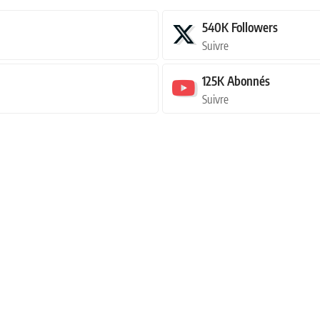
540K
Followers
Suivre
125K
Abonnés
Suivre