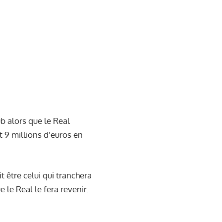
ub alors que le Real
nt 9 millions d'euros en
t être celui qui tranchera
e le Real le fera revenir.