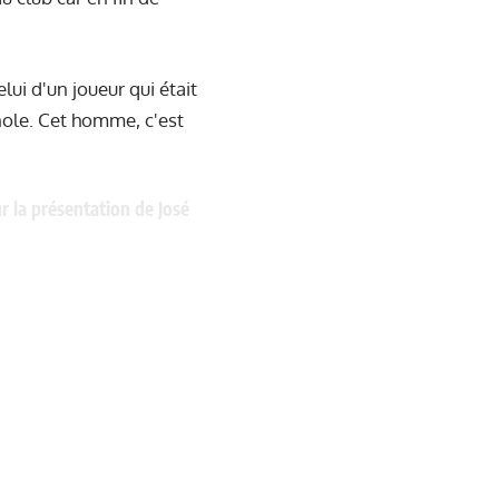
lui d'un joueur qui était
nole. Cet homme, c'est
ur la présentation de José