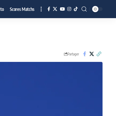
to
Scores Matchs
Partager