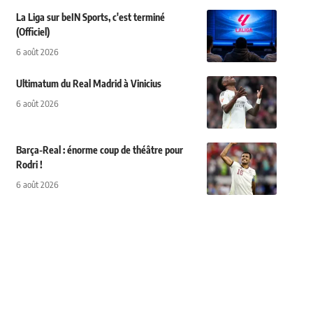
La Liga sur beIN Sports, c'est terminé
(Officiel)
6 août 2026
Ultimatum du Real Madrid à Vinicius
6 août 2026
Barça-Real : énorme coup de théâtre pour
Rodri !
6 août 2026