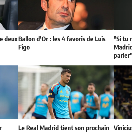
de deux
Ballon d'Or : les 4 favoris de Luis
"Si tu 
Figo
Madrid 
parler
r
Le Real Madrid tient son prochain
Vinici