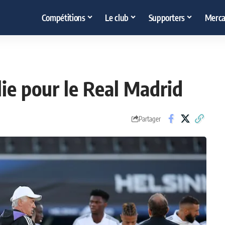
Compétitions
Le club
Supporters
Merca
lie pour le Real Madrid
Partager