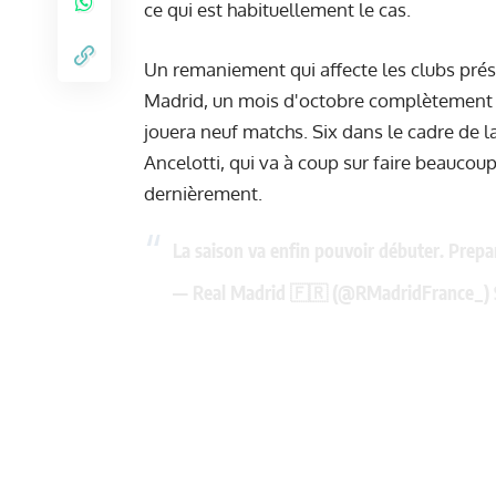
ce qui est habituellement le cas.
Un remaniement qui affecte les clubs prés
Madrid, un mois d'octobre complètement f
jouera neuf matchs. Six dans le cadre de l
Ancelotti, qui va à coup sur faire beaucoup
dernièrement.
La saison va enfin pouvoir débuter. Prep
— Real Madrid 🇫🇷 (@RMadridFrance_)