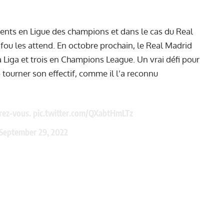
ents en Ligue des champions et dans le cas du Real
ou les attend. En octobre prochain, le Real Madrid
a Liga et trois en Champions League. Un vrai défi pour
 tourner son effectif, comme il l’a reconnu
arez-vous.
pic.twitter.com/QXabtHmLTz
September 29, 2022