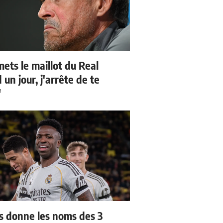
mets le maillot du Real
un jour, j'arrête de te
"
us donne les noms des 3