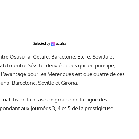
tre Osasuna, Getafe, Barcelone, Elche, Sevilla et
atch contre Séville, deux équipes qui, en principe,
e. L’avantage pour les Merengues est que quatre de ces
na, Barcelone, Séville et Girona.
is matchs de la phase de groupe de la Ligue des
ndant aux journées 3, 4 et 5 de la prestigieuse