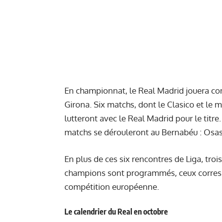
En championnat, le Real Madrid jouera con
Girona. Six matchs, dont le Clasico et le m
lutteront avec le Real Madrid pour le titr
matchs se dérouleront au Bernabéu : Osasu
En plus de ces six rencontres de Liga, tro
champions sont programmés, ceux correspo
compétition européenne.
Le calendrier du Real en octobre