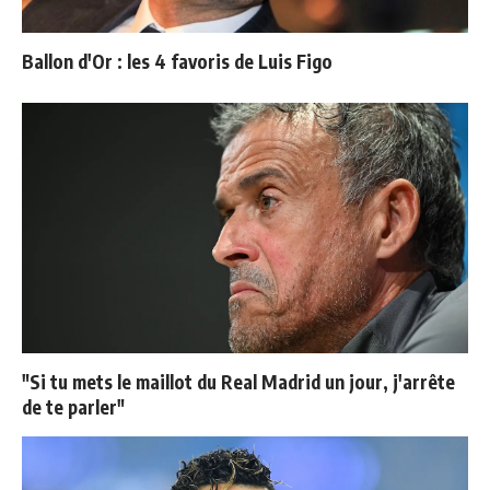
Ballon d'Or : les 4 favoris de Luis Figo
"Si tu mets le maillot du Real Madrid un jour, j'arrête
de te parler"