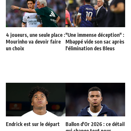
4 joueurs, une seule place :
"Une immense déception" :
Mourinho va devoir faire
Mbappé vide son sac après
un choix
l'élimination des Bleus
Endrick est sur le départ
Ballon d'Or 2026 : ce détail
qui change tout pour