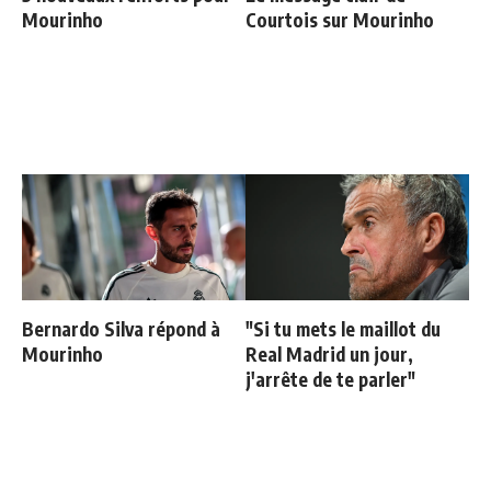
Mourinho
Courtois sur Mourinho
Bernardo Silva répond à
"Si tu mets le maillot du
Mourinho
Real Madrid un jour,
j'arrête de te parler"