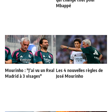
Mbappé
Mourinho : "J’ai vu un Real
Les 4 nouvelles règles de
Madrid à 3 visages"
José Mourinho