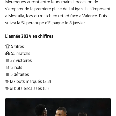
Merengues auront entre leurs mains l’occasion de
s’emparer de la première place de LaLiga s’ils s’imposent
à Mestalla, lors du match en retard face à Valence. Puis
suivra la SUpercoupe d'Espagne le 8 janvier.
L'année 2024 en chiffres
🏆 5 titres
🏟️ 55 matchs
🟩 37 victoires
🟨 13 nuls
🟥 5 défaites
⚽️ 127 buts marqués (2.3)
⚽️ 61 buts encaissés (1.1)