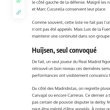
le côté gauche de la défense. Malgré les 
et Marc Cucurella conservent leur place.
Comme souvent, cette liste ne fait pas l’u
n’ont pas été appelés. Mais Luis de la Fuen
maintenir une continuité dans son groupe
Huijsen, seul convoqué
De fait, un seul joueur du Real Madrid figu
retrouvé un bon niveau ces dernières sem
performances ont visiblement convaincu le
Du côté des Madridistas, on regrette plus
Carvajal ou encore Carreras. Ce dernier a 
pas certain de pouvoir disputer le derby.
peut-être mérité d’être appelés. À noter q