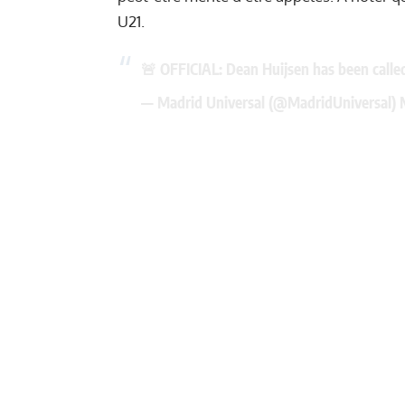
U21.
🚨 OFFICIAL: Dean Huijsen has been calle
— Madrid Universal (@MadridUniversal)