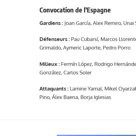
Convocation de l’Espagne
Gardiens :
Joan García, Alex Remiro, Unai
Défenseurs :
Pau Cubarsí, Marcos Llorent
Grimaldo, Aymeric Laporte, Pedro Porro
Milieux :
Fermín López, Rodrigo Hernández
González, Carlos Soler
Attaquants :
Lamine Yamal, Mikel Oyarzaba
Pino, Álex Baena, Borja Iglesias