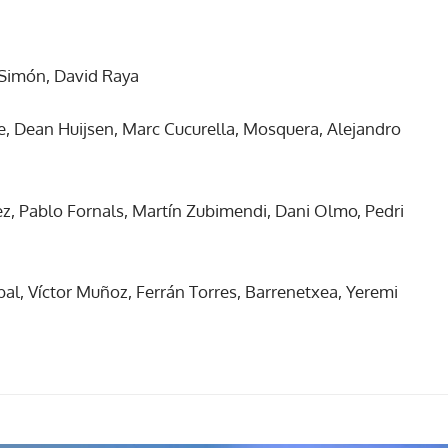
 Simón, David Raya
e, Dean Huijsen, Marc Cucurella, Mosquera, Alejandro
, Pablo Fornals, Martín Zubimendi, Dani Olmo, Pedri
l, Víctor Muñoz, Ferrán Torres, Barrenetxea, Yeremi