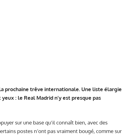
 la prochaine trêve internationale. Une liste élargie
x yeux : le Real Madrid n’y est presque pas
ppuyer sur une base qu’il connaît bien, avec des
 Certains postes n’ont pas vraiment bougé, comme sur