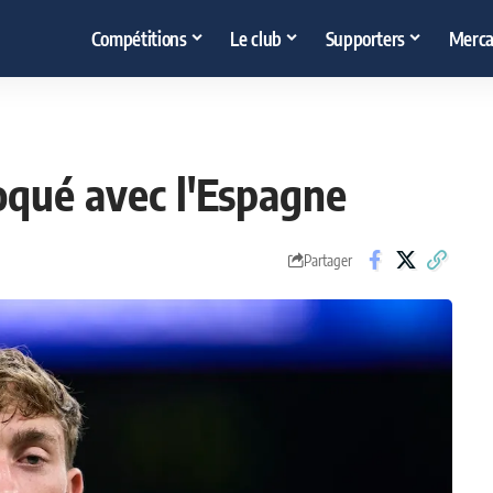
Compétitions
Le club
Supporters
Merca
oqué avec l'Espagne
Partager