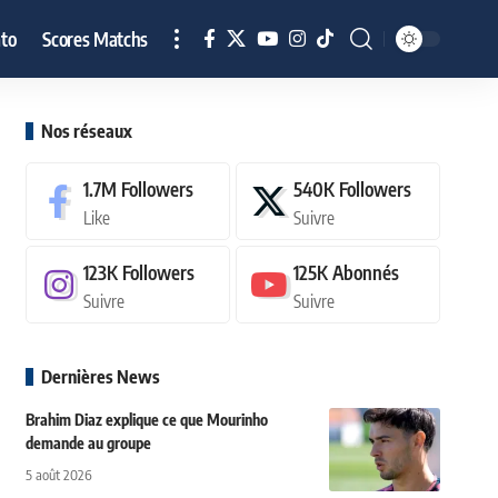
to
Scores Matchs
Nos réseaux
1.7M
Followers
540K
Followers
Like
Suivre
123K
Followers
125K
Abonnés
Suivre
Suivre
Dernières News
Brahim Diaz explique ce que Mourinho
demande au groupe
5 août 2026