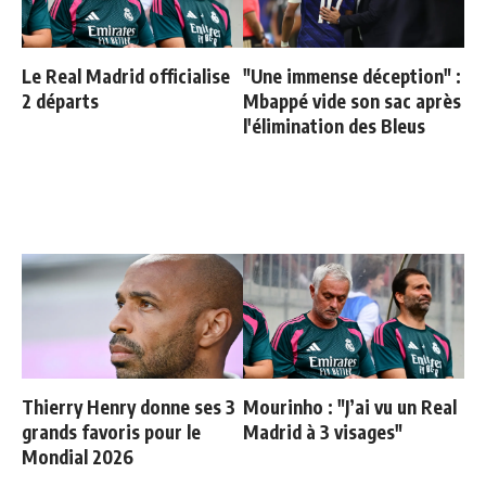
Le Real Madrid officialise
"Une immense déception" :
2 départs
Mbappé vide son sac après
l'élimination des Bleus
Thierry Henry donne ses 3
Mourinho : "J’ai vu un Real
grands favoris pour le
Madrid à 3 visages"
Mondial 2026