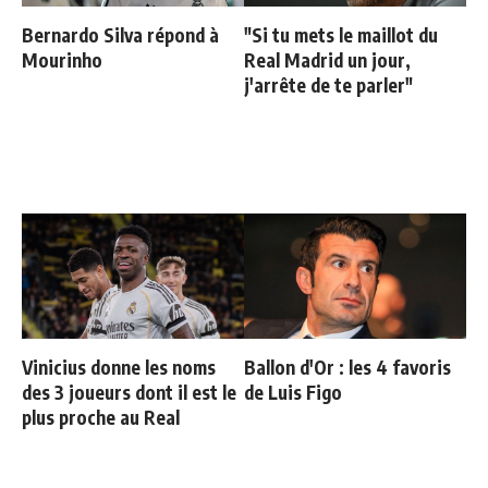
Bernardo Silva répond à
"Si tu mets le maillot du
Mourinho
Real Madrid un jour,
j'arrête de te parler"
Vinicius donne les noms
Ballon d'Or : les 4 favoris
des 3 joueurs dont il est le
de Luis Figo
plus proche au Real