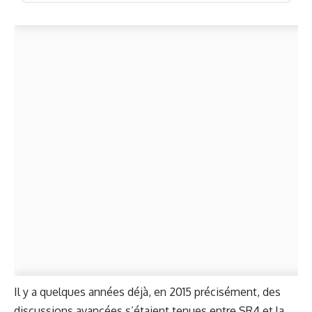
Il y a quelques années déjà, en 2015 précisément, des
discussions avancées s’étaient tenues entre SR4 et la