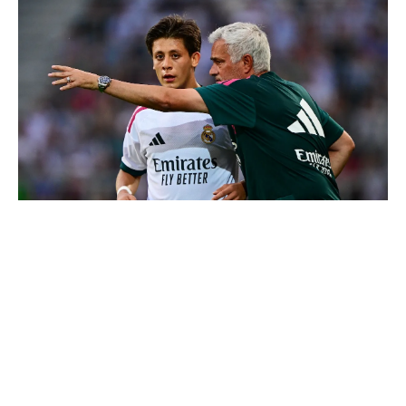
4 joueurs, une seule place : Mourinho va devoir faire
un choix