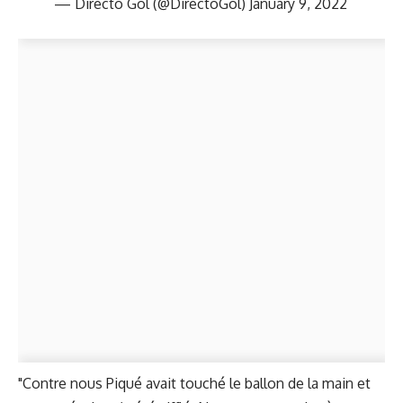
— Directo Gol (@DirectoGol)
January 9, 2022
"Contre nous Piqué avait touché le ballon de la main et