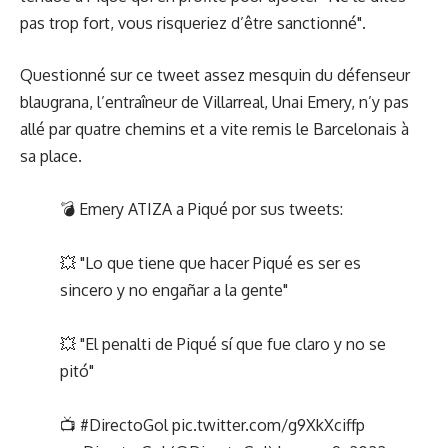
pas trop fort, vous risqueriez d’être sanctionné".
Questionné sur
ce tweet
assez mesquin du défenseur
blaugrana, l’entraîneur de Villarreal, Unai Emery, n’y pas
allé par quatre chemins et a vite remis le Barcelonais à
sa place.
💣 Emery ATIZA a Piqué por sus tweets:
💥 "Lo que tiene que hacer Piqué es ser es
sincero y no engañar a la gente"
💥 "El penalti de Piqué sí que fue claro y no se
pitó"
📺
#DirectoGol
pic.twitter.com/g9XkXciffp