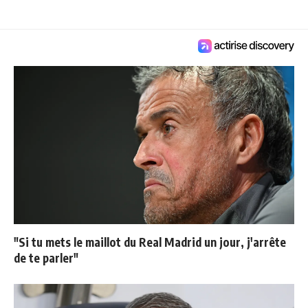
"Si tu mets le maillot du Real Madrid un jour, j'arrête
de te parler"