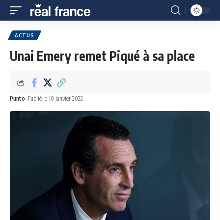
ACTUS
Unai Emery remet Piqué à sa place
Punto
Publié le 10 janvier 2022