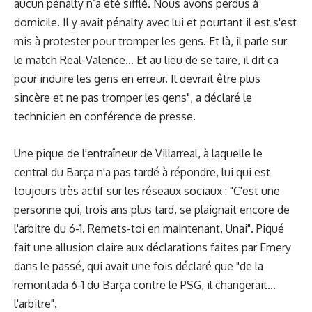
aucun pénalty n’a été sifflé. Nous avons perdus à
domicile. Il y avait pénalty avec lui et pourtant il est s'est
mis à protester pour tromper les gens. Et là, il parle sur
le match Real-Valence… Et au lieu de se taire, il dit ça
pour induire les gens en erreur. Il devrait être plus
sincère et ne pas tromper les gens", a déclaré le
technicien en conférence de presse.
Une pique de l'entraîneur de Villarreal, à laquelle le
central du Barça
n'a pas tardé à répondre
, lui qui est
toujours très actif sur les réseaux sociaux : "C'est une
personne qui, trois ans plus tard, se plaignait encore de
l'arbitre du 6-1. Remets-toi en maintenant, Unai". Piqué
fait une allusion claire aux déclarations faites par Emery
dans le passé, qui avait une fois déclaré que "de la
remontada 6-1 du Barça contre le PSG, il changerait…
l'arbitre".