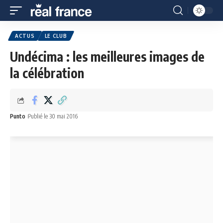
ACTUS
LE CLUB
Undécima : les meilleures images de
la célébration
Punto
Publié le 30 mai 2016