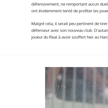
défensivement, ne remportant aucun duel 
ont évidemment tenté de profiter les joueu
Malgré cela, il serait peu pertinent de tir
défenseur avec son nouveau club. D’autant
joueur du Real à avoir souffert
hier au Ha