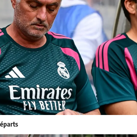
départs