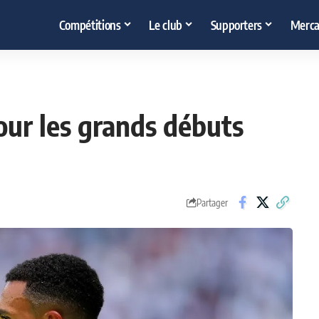
Compétitions
Le club
Supporters
Merca
ur les grands débuts
Partager