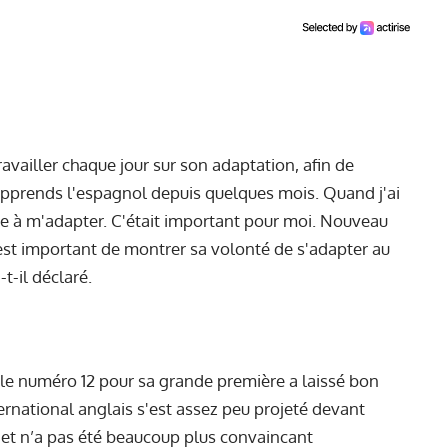
ravailler chaque jour sur son adaptation, afin de
’apprends l'espagnol depuis quelques mois. Quand j'ai
ndre à m'adapter. C'était important pour moi. Nouveau
’est important de montrer sa volonté de s'adapter au
-t-il déclaré.
 le numéro 12 pour sa grande première a laissé bon
ernational anglais s'est assez peu projeté devant
, et n’a pas été beaucoup plus convaincant