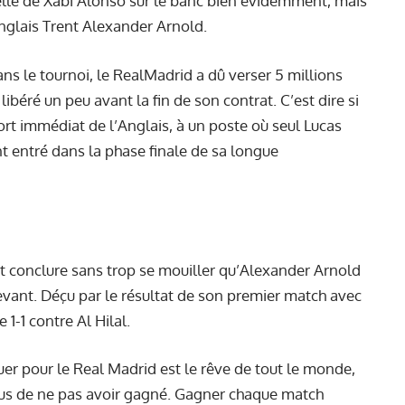
elle de Xabi Alonso sur le banc bien évidemment, mais
Anglais Trent Alexander Arnold.
ans le tournoi, le RealMadrid a dû verser 5 millions
libéré un peu avant la fin de son contrat. C’est dire si
rt immédiat de l’Anglais, à un poste où seul Lucas
t entré dans la phase finale de sa longue
t conclure sans trop se mouiller qu’Alexander Arnold
vant. Déçu par le résultat de son premier match avec
 1-1 contre Al Hilal.
ouer pour le Real Madrid est le rêve de tout le monde,
 de ne pas avoir gagné. Gagner chaque match