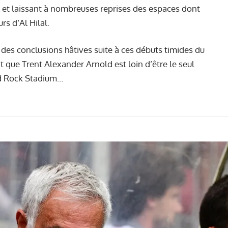
et laissant à nombreuses reprises des espaces dont
rs d’Al Hilal.
er des conclusions hâtives suite à ces débuts timides du
 que Trent Alexander Arnold est loin d’être l
e seul
rd Rock Stadium…