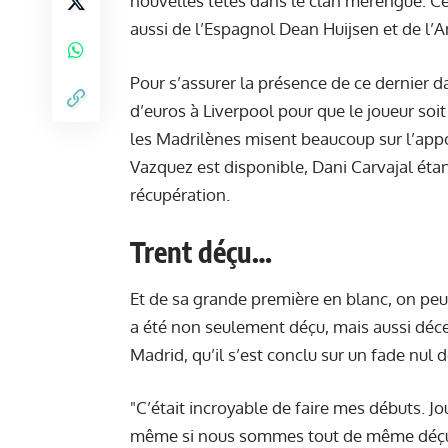
nouvelles têtes dans le clan merengue. C
aussi de l’Espagnol Dean Huijsen et de l’
Pour s’assurer la présence de ce dernier d
d’euros à Liverpool pour que le joueur soit 
les Madrilènes misent beaucoup sur l’appo
Vazquez est disponible, Dani Carvajal étan
récupération.
Trent déçu…
Et de sa grande première en blanc, on peu
a été non seulement déçu, mais aussi déce
Madrid, qu’il s’est conclu sur un fade nul de
"C’était incroyable de faire mes débuts. J
même si nous sommes tout de même déçus