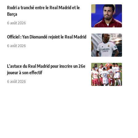
Rodri a tranché entre le Real Madrid et le
Barça
6 août 2026
Officiel : Yan Diomandé rejoint le Real Madrid
6 août 2026
L'astuce du Real Madrid pour inscrire un 26e
joueur à son effectif
6 août 2026