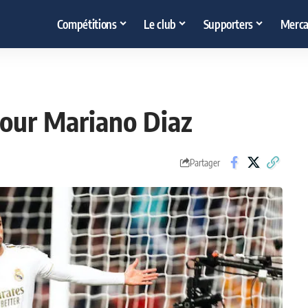
Compétitions
Le club
Supporters
Merca
pour Mariano Diaz
Partager