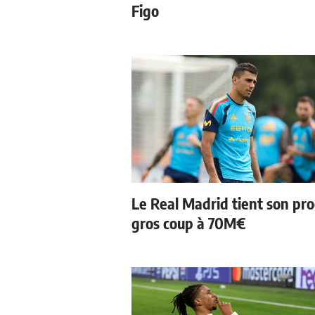
Figo
Le Real Madrid tient son pr
gros coup à 70M€