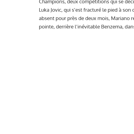
Champions, deux compétitions qui se déci
Luka Jovic
, qui s'est fracturé le pied à s
absent pour près de deux mois, Mariano 
pointe, derrière l'inévitable Benzema, dans