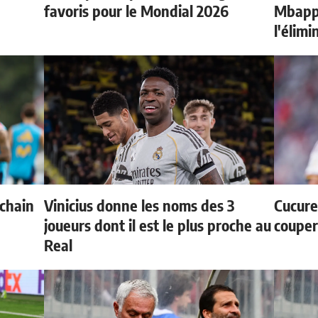
favoris pour le Mondial 2026
Mbappé
l'élimi
ochain
Vinicius donne les noms des 3
Cucurel
joueurs dont il est le plus proche au
couper
Real