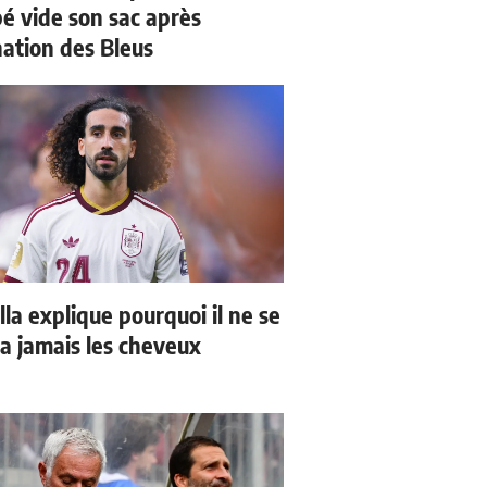
 vide son sac après
nation des Bleus
la explique pourquoi il ne se
a jamais les cheveux