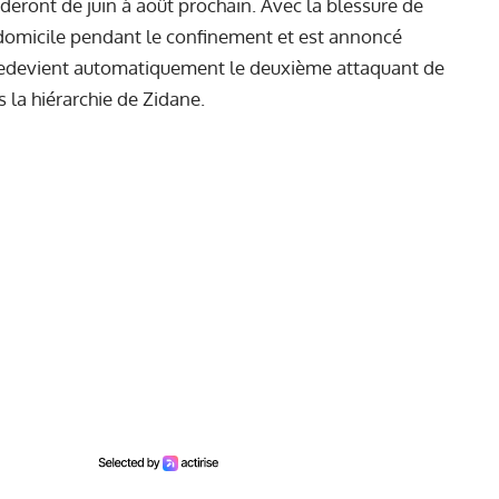
deront de juin à août prochain. Avec
la blessure de
on domicile pendant le confinement et est annoncé
redevient automatiquement le deuxième attaquant de
 la hiérarchie de Zidane.