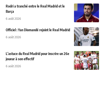
Rodri a tranché entre le Real Madrid et le
Barça
6 août 2026
Officiel : Yan Diomandé rejoint le Real Madrid
6 août 2026
L'astuce du Real Madrid pour inscrire un 26e
joueur à son effectif
6 août 2026