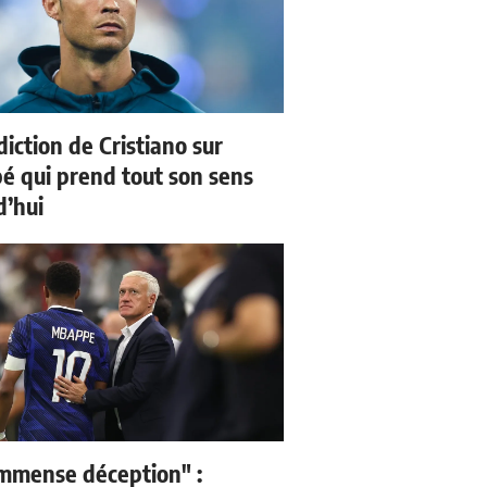
iction de Cristiano sur
 qui prend tout son sens
d’hui
mmense déception" :