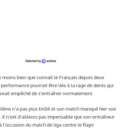
e moins bien que connait le Français depuis deux
-performance pourrait être liée à la rage de dents qui
'aurait empêché de s'entraîner normalement.
ilène n’a pas plus brillé et son match manqué hier soir
. Il n'est d’ailleurs pas impensable que son entraîneur
à l’occasion du match de liga contre le Rayo