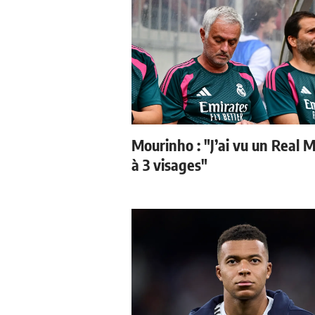
Mourinho : "J’ai vu un Real 
à 3 visages"