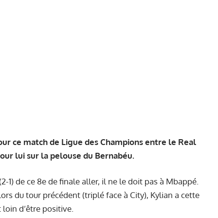
 pour ce match de Ligue des Champions entre le Real
 pour lui sur la pelouse du Bernabéu.
2-1) de ce 8e de finale aller, il ne le doit pas à Mbappé.
ors du tour précédent (triplé face à City),
Kylian a cette
t loin d’être positive.