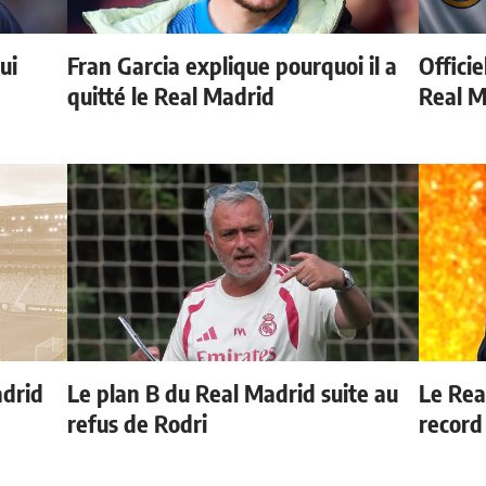
ui
Fran Garcia explique pourquoi il a
Officie
quitté le Real Madrid
Real M
adrid
Le plan B du Real Madrid suite au
Le Rea
refus de Rodri
record 