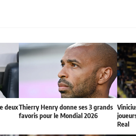
de deux
Thierry Henry donne ses 3 grands
Vinici
favoris pour le Mondial 2026
joueurs
Real