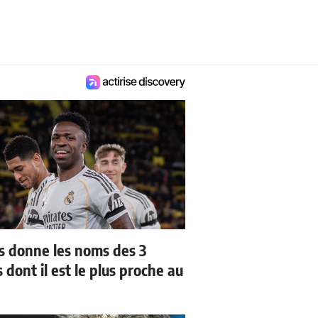
us donne les noms des 3
 dont il est le plus proche au