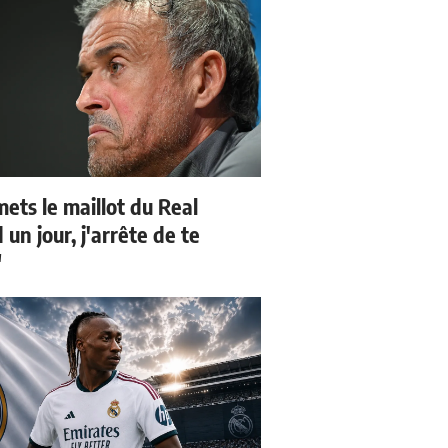
mets le maillot du Real
un jour, j'arrête de te
"