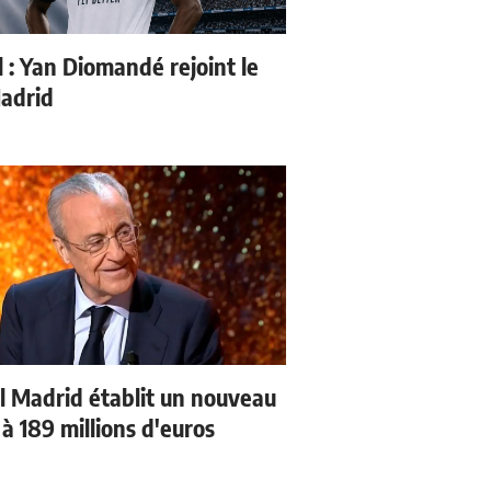
l : Yan Diomandé rejoint le
adrid
l Madrid établit un nouveau
à 189 millions d'euros