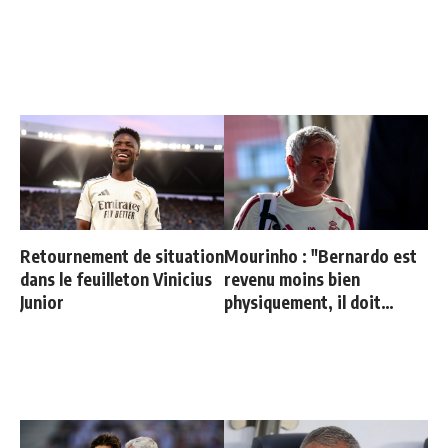
Retournement de situation
Mourinho : "Bernardo est
dans le feuilleton Vinicius
revenu moins bien
Junior
physiquement, il doit
progresser"