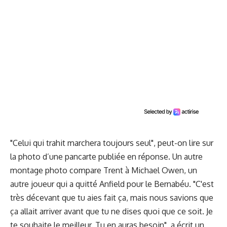
"Celui qui trahit marchera toujours seul", peut-on lire sur
la photo d’une pancarte publiée en réponse. Un autre
montage photo compare Trent à Michael Owen, un
autre joueur qui a quitté Anfield pour le Bernabéu. "C'est
très décevant que tu aies fait ça, mais nous savions que
ça allait arriver avant que tu ne dises quoi que ce soit. Je
te souhaite le meilleur. Tu en auras besoin", a écrit un