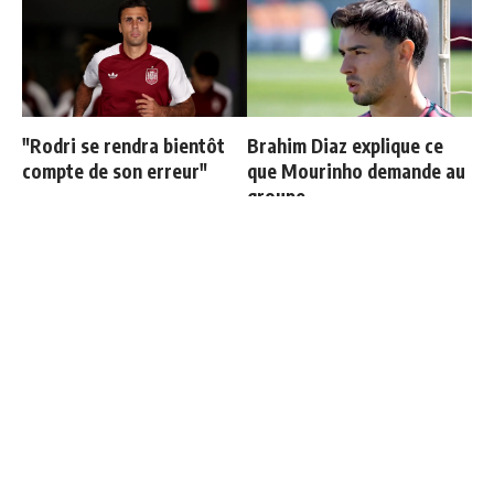
"Rodri se rendra bientôt
Brahim Diaz explique ce
compte de son erreur"
que Mourinho demande au
groupe
Mastantuono explique son
Cucurella explique