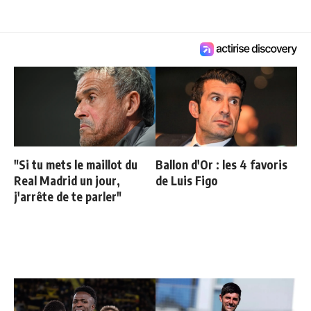
"Si tu mets le maillot du
Ballon d'Or : les 4 favoris
Real Madrid un jour,
de Luis Figo
j'arrête de te parler"