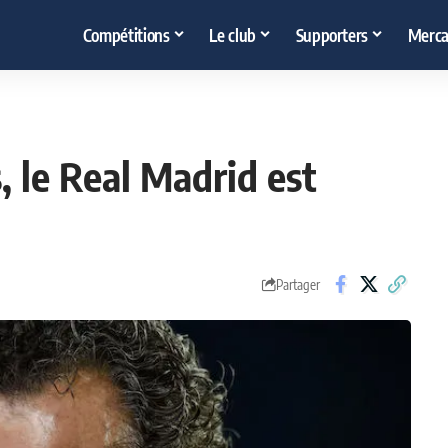
Compétitions
Le club
Supporters
Merca
, le Real Madrid est
Partager