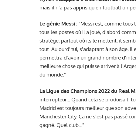
mais il n'a pas appris qu'en football on peut
Le génie Messi :
"Messi est, comme tous le
tous les postes où il a joué, d'abord com
stratège, partout où ils le mettent, il semb
tout. Aujourd'hui, s'adaptant à son âge, il 
permettra d'avoir un grand nombre d'interv
meilleure chose qui puisse arriver à l'Arge
du monde."
La Ligue des Champions 2022 du Real Ma
interrupteur... Quand cela se produisait, t
Madrid est toujours meilleur que son advers
Manchester City. Ça ne s'est pas passé co
gagné. Quel club…"