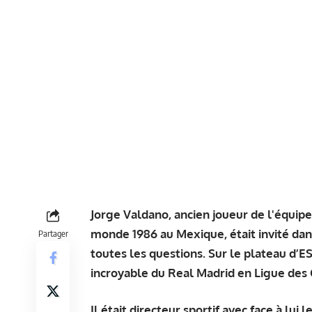
Jorge Valdano, ancien joueur de l'équip
monde 1986 au Mexique, était invité dan
Partager
toutes les questions. Sur le plateau d’E
incroyable du Real Madrid en Ligue des
Il était directeur sportif avec face à lui 