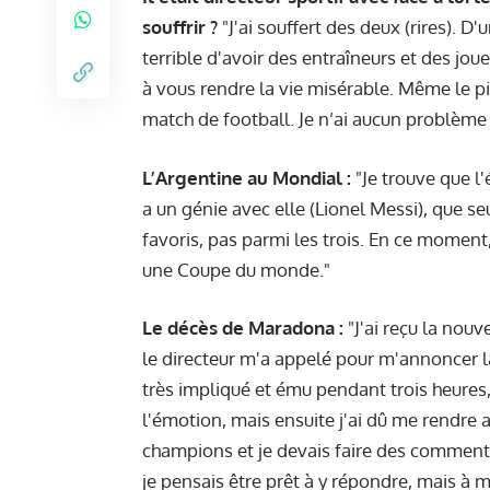
souffrir ?
"J'ai souffert des deux (rires). D'
terrible d'avoir des entraîneurs et des jou
à vous rendre la vie misérable. Même le p
match de football. Je n’ai aucun problème 
L’Argentine au Mondial :
"Je trouve que l
a un génie avec elle (Lionel Messi), que seu
favoris, pas parmi les trois. En ce moment
une Coupe du monde."
Le décès de Maradona :
"J'ai reçu la nou
le directeur m'a appelé pour m'annoncer la
très impliqué et ému pendant trois heures
l'émotion, mais ensuite j'ai dû me rendre a
champions et je devais faire des commenta
je pensais être prêt à y répondre, mais à mi