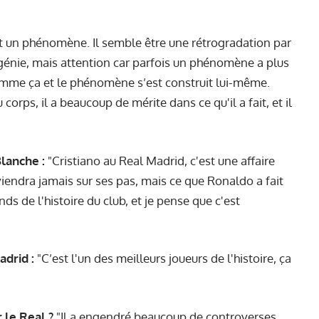
t un phénomène. Il semble être une rétrogradation par
génie, mais attention car parfois un phénomène a plus
omme ça et le phénomène s’est construit lui-même.
orps, il a beaucoup de mérite dans ce qu'il a fait, et il
lanche :
"Cristiano au Real Madrid, c'est une affaire
eviendra jamais sur ses pas, mais ce que Ronaldo a fait
ds de l'histoire du club, et je pense que c'est
drid :
"C’est l'un des meilleurs joueurs de l'histoire, ça
 le Real ?
"Il a engendré beaucoup de controverses,