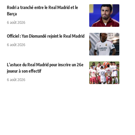
Rodri a tranché entre le Real Madrid et le
Barça
6 août 2026
Officiel : Yan Diomandé rejoint le Real Madrid
6 août 2026
L'astuce du Real Madrid pour inscrire un 26e
joueur à son effectif
6 août 2026