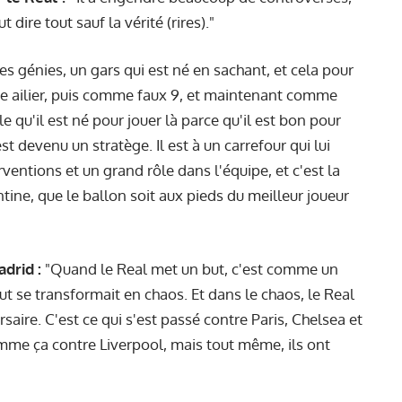
 dire tout sauf la vérité (rires)."
s génies, un gars qui est né en sachant, et cela pour
me ailier, puis comme faux 9, et maintenant comme
le qu'il est né pour jouer là parce qu'il est bon pour
est devenu un stratège. Il est à un carrefour qui lui
entions et un grand rôle dans l'équipe, et c'est la
ntine, que le ballon soit aux pieds du meilleur joueur
drid :
"Quand le Real met un but, c'est comme un
out se transformait en chaos. Et dans le chaos, le Real
aire. C'est ce qui s'est passé contre Paris, Chelsea et
mme ça contre Liverpool, mais tout même, ils ont