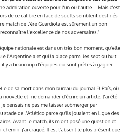
une admiration ouverte pour l'un ou l'autre.... Mais c'est
eurs de ce calibre en face de soi. Ils semblent destinés
ire match de l'ère Guardiola est sûrement un bon
reconnaître l'excellence de nos adversaires."
'équipe nationale est dans un très bon moment, qu'elle
le l'Argentine a et qui la place parmi les sept ou huit
, il y a beaucoup d'équipes qui sont prêtes à gagner
velle de sa mort dans mon bureau du journal El País, où
 nouvelle et me demander d'écrire un article. J'ai été
, je pensais ne pas me laisser submerger par
u stade de l'Atlético parce qu'ils jouaient en Ligue des
ires. Avant le match, ils m'ont posé une question et
-chemin, j'ai craqué. Il est l'absent le plus présent que