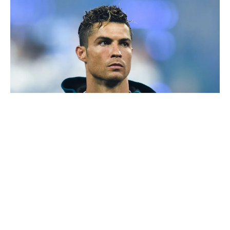
La prédiction de Cristiano sur Mbappé qui prend tout
son sens aujourd’hui