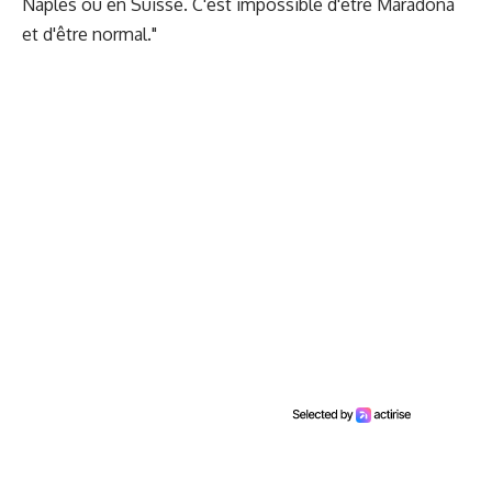
Naples ou en Suisse. C'est impossible d'être Maradona
et d'être normal."