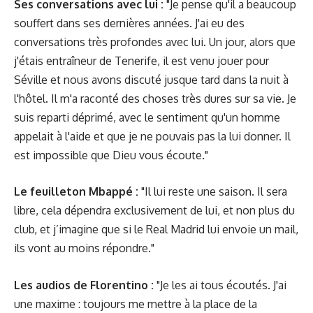
Ses conversations avec lui :
"Je pense qu'il a beaucoup
souffert dans ses dernières années. J'ai eu des
conversations très profondes avec lui. Un jour, alors que
j'étais entraîneur de Tenerife, il est venu jouer pour
Séville et nous avons discuté jusque tard dans la nuit à
l'hôtel. Il m'a raconté des choses très dures sur sa vie. Je
suis reparti déprimé, avec le sentiment qu'un homme
appelait à l'aide et que je ne pouvais pas la lui donner. Il
est impossible que Dieu vous écoute."
Le feuilleton Mbappé :
"Il lui reste une saison. Il sera
libre, cela dépendra exclusivement de lui, et non plus du
club, et j’imagine que si le Real Madrid lui envoie un mail,
ils vont au moins répondre."
Les audios de Florentino :
"Je les ai tous écoutés. J'ai
une maxime : toujours me mettre à la place de la