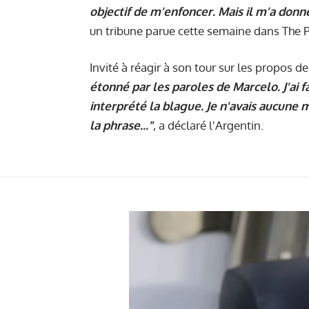
objectif de m’enfoncer. Mais il m’a don
un tribune parue cette semaine
dans The P
Invité à réagir à son tour sur les propos de
étonné par les paroles de Marcelo. J'ai f
interprété la blague. Je n'avais aucune m
la phrase..."
, a déclaré l'Argentin.