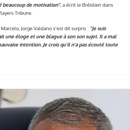
né beaucoup de motivation"
, a écrit le Brésilien dans
layers Tribune.
 Marcelo, Jorge Valdano s'est dit surpris :
"Je suis
ait une éloge et une blague à son son sujet. Il a mal
auvaise intention. Je crois qu'il n'a pas écouté toute