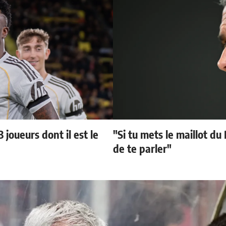
 joueurs dont il est le
"Si tu mets le maillot du
de te parler"