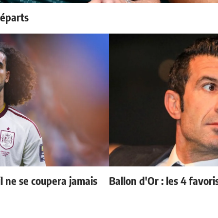
départs
il ne se coupera jamais
Ballon d'Or : les 4 favori