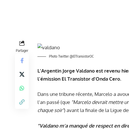
Partager
Photo Twitter @ElTransistorOC
L'Argentin Jorge Valdano est revenu hier
l'émission El Transistor d'Onda Cero.
Dans une tribune récente, Marcelo a avoué
l'an passé (que
"Marcelo devrait mettre un
chaque soir"
) avant la finale de la Ligue 
"Valdano m’a manqué de respect en direc