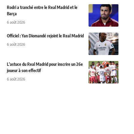
Rodri a tranché entre le Real Madrid et le
Barça
6 août 2026
Officiel : Yan Diomandé rejoint le Real Madrid
6 août 2026
L'astuce du Real Madrid pour inscrire un 26e
joueur à son effectif
6 août 2026