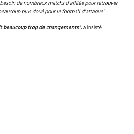
 besoin de nombreux matchs d'affilée pour retrouver
r beaucoup plus doué pour le football d'attaque"
.
fait beaucoup trop de changements"
,
a insisté