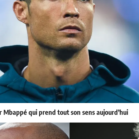
ur Mbappé qui prend tout son sens aujourd’hui