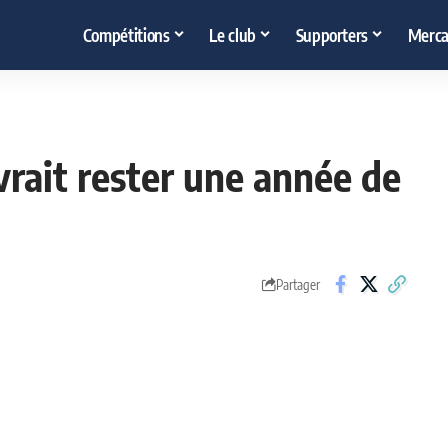
Compétitions
Le club
Supporters
Merca
rait rester une année de
Partager