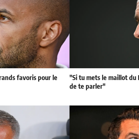
ands favoris pour le
"Si tu mets le maillot du
de te parler"