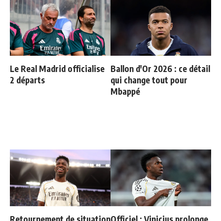
Le Real Madrid officialise
Ballon d'Or 2026 : ce détail
2 départs
qui change tout pour
Mbappé
Retournement de situation
Officiel : Vinicius prolonge