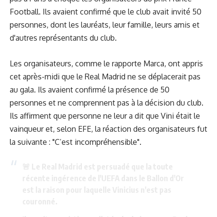
Football. Ils avaient confirmé que le club avait invité 50
personnes, dont les lauréats, leur famille, leurs amis et
d'autres représentants du club.
Les organisateurs, comme le rapporte Marca, ont appris
cet après-midi que le Real Madrid ne se déplacerait pas
au gala. Ils avaient confirmé la présence de 50
personnes et ne comprennent pas à la décision du club.
Ils affirment que personne ne leur a dit que Vini était le
vainqueur et, selon EFE, la réaction des organisateurs fut
la suivante : "C’est incompréhensible".
🚨 Le Real Madrid est persuadé que la toute
récente ingérence de l'UEFA dans le Ballon d'Or
est la raison pour laquelle Vinicius n'est pas
couronné.