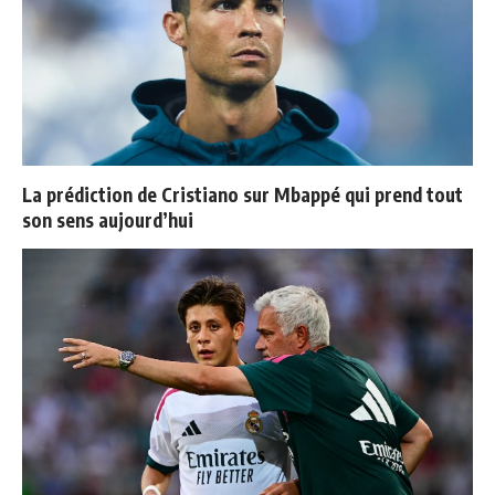
La prédiction de Cristiano sur Mbappé qui prend tout
son sens aujourd’hui