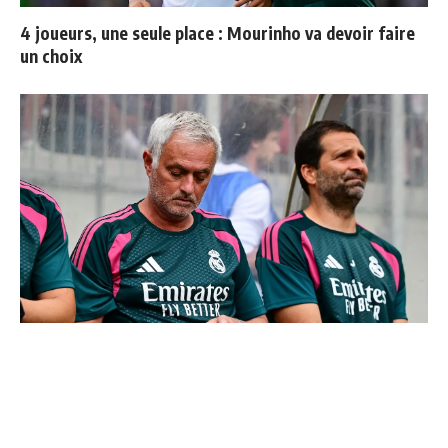
4 joueurs, une seule place : Mourinho va devoir faire
un choix
Mourinho : "J’ai vu un Real Madrid à 3 visages"