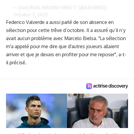
— (fan) REAL MADRID FANS 🤍 (@AdriRM33)
October 7, 2025
Federico Valverde a aussi parlé de son absence en
sélection pour
cette trêve d’octobre
. Il a assuré qu’il n’y
avait aucun problème avec Marcelo Bielsa. "La sélection
m'a appelé pour me dire que d'autres joueurs allaient
arriver et que je devais en profiter pour me reposer", a-t-
il précisé.