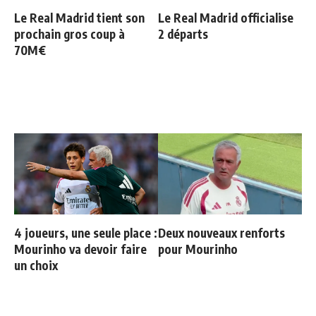
Le Real Madrid tient son
Le Real Madrid officialise
prochain gros coup à
2 départs
70M€
4 joueurs, une seule place :
Deux nouveaux renforts
Mourinho va devoir faire
pour Mourinho
un choix