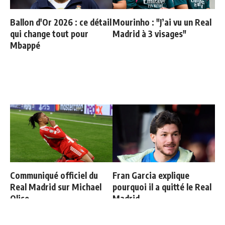
Ballon d'Or 2026 : ce détail
Mourinho : "J’ai vu un Real
qui change tout pour
Madrid à 3 visages"
Mbappé
Communiqué officiel du
Fran Garcia explique
Real Madrid sur Michael
pourquoi il a quitté le Real
Olise
Madrid