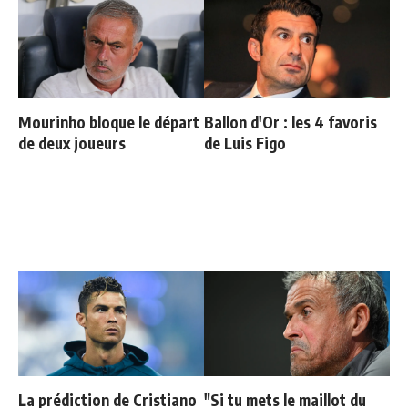
Mourinho bloque le départ
Ballon d'Or : les 4 favoris
de deux joueurs
de Luis Figo
La prédiction de Cristiano
"Si tu mets le maillot du