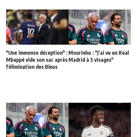
"Une immense déception" :
Mourinho : "J’ai vu un Real
Mbappé vide son sac après
Madrid à 3 visages"
l'élimination des Bleus