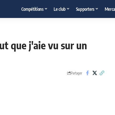
Compétitions
Le club
Supporters
Merca
ut que j'aie vu sur un
Partager