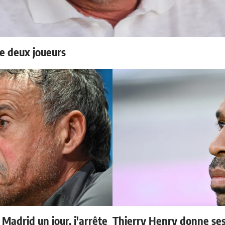
e deux joueurs
 Madrid un jour, j'arrête
Thierry Henry donne ses 