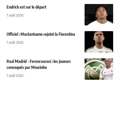
Endrick est sur le départ
7 août 2026
Officiel : Mastantuono rejoint la Fiorentina
7 août 2026
Real Madrid - Ferencvarosi : les joueurs
convoqués par Mourinho
7 août 2026