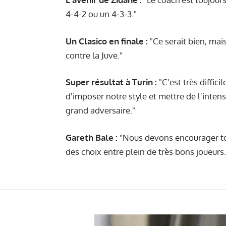
4-4-2 ou un 4-3-3."
Un Clasico en finale :
"Ce serait bien, mais
contre la Juve."
Super résultat à Turin :
"C'est très diffic
d'imposer notre style et mettre de l'intensi
grand adversaire."
Gareth
Bale :
"Nous devons encourager tout
des choix entre plein de très bons joueurs.