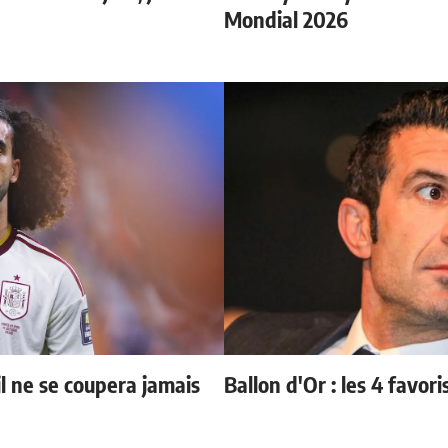
Mondial 2026
il ne se coupera jamais
Ballon d'Or : les 4 favori