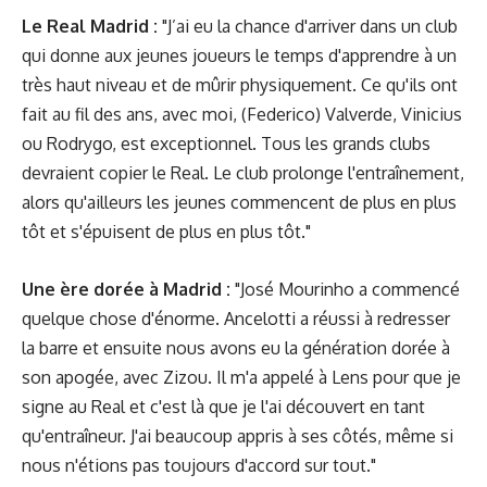
Le Real Madrid :
"J’ai eu la chance d'arriver dans un club
qui donne aux jeunes joueurs le temps d'apprendre à un
très haut niveau et de mûrir physiquement. Ce qu'ils ont
fait au fil des ans, avec moi, (Federico) Valverde, Vinicius
ou Rodrygo, est exceptionnel. Tous les grands clubs
devraient copier le Real. Le club prolonge l'entraînement,
alors qu'ailleurs les jeunes commencent de plus en plus
tôt et s'épuisent de plus en plus tôt."
Une ère dorée à Madrid :
"José Mourinho a commencé
quelque chose d'énorme. Ancelotti a réussi à redresser
la barre et ensuite nous avons eu la génération dorée à
son apogée, avec Zizou. Il m'a appelé à Lens pour que je
signe au Real et c'est là que je l'ai découvert en tant
qu'entraîneur. J'ai beaucoup appris à ses côtés, même si
nous n'étions pas toujours d'accord sur tout."