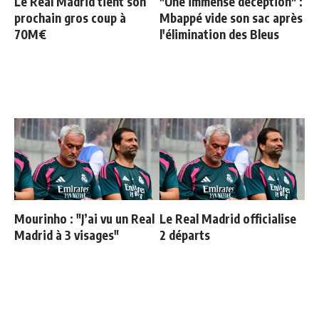
Le Real Madrid tient son
"Une immense déception" :
prochain gros coup à
Mbappé vide son sac après
70M€
l'élimination des Bleus
Mourinho : "J’ai vu un Real
Le Real Madrid officialise
Madrid à 3 visages"
2 départs