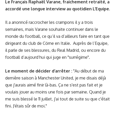
Le Français Raphaël Varane, fraichement retraité, a
accordé une longue interview au quotidien L’Equipe.
Il a anonncé raccrocher les crampons il y a trois
semaines, mais Varane souhaite continuer dans le
monde du football, ce qu’il va d’ailleurs faire en tant que
dirigeant du club de Cöme en Italie. Auprès de l’Equipe,
il parle de ses blessures, du Real Madrid, ou encore du
football d’aujourd’hui qui juge en "surrégime".
Le moment de décider d’arrêter :
"Au début de ma
dernière saison à Manchester United, je me disais déjà
que j'aurais aimé finir là-bas. Ça ne s'est pas fait et je
voulais jouer au moins une fois par semaine. Quand je
me suis blessé le 11 juillet, j'ai tout de suite su que c'était
fini. J'étais sûr de moi."