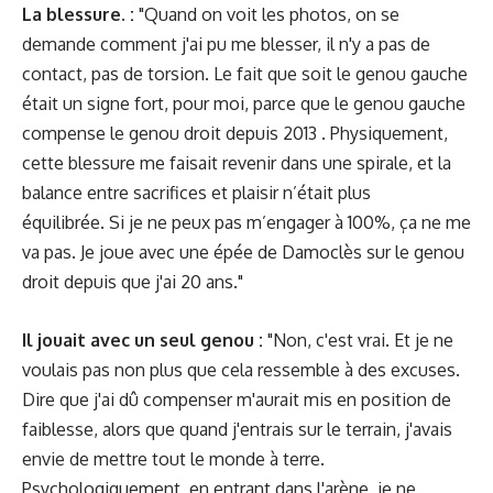
La blessure. :
"Quand on voit les photos, on se
demande comment j'ai pu me blesser, il n'y a pas de
contact, pas de torsion. Le fait que soit le genou gauche
était un signe fort, pour moi, parce que le genou gauche
compense le genou droit depuis 2013 . Physiquement,
cette blessure me faisait revenir dans une spirale, et la
balance entre sacrifices et plaisir n’était plus
équilibrée. Si je ne peux pas m’engager à 100%, ça ne me
va pas. Je joue avec une épée de Damoclès sur le genou
droit depuis que j'ai 20 ans."
Il jouait avec un seul genou :
"Non, c'est vrai. Et je ne
voulais pas non plus que cela ressemble à des excuses.
Dire que j'ai dû compenser m'aurait mis en position de
faiblesse, alors que quand j'entrais sur le terrain, j'avais
envie de mettre tout le monde à terre.
Psychologiquement, en entrant dans l'arène, je ne