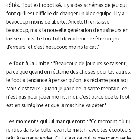
côtés. Tout est robotisé, il y a des schémas de jeu qui
font qu'il est difficile de changer un bloc équipe. Il y a
beaucoup moins de liberté. Ancelotti en laisse
beaucoup, mais la nouvelle génération d'entraîneurs en
laisse moins. Le football devrait encore être un jeu
d'erreurs, et c'est beaucoup moins le cas."
Le foot à la limite :
"Beaucoup de joueurs se taisent,
parce que quand on réclame des choses pour les autres,
le foot a tendance à penser qu’on les réclame pour soi.
Mais c’est faux. Quand je parle de la santé mentale, ce
n’est pas pour jouer moins, moi, c’est parce que le foot
est en surrégime et que la machine va péter."
Les moments qui lui manqueront :
"Ce moment où tu
rentres dans ta bulle, avant le match, avec tes écouteurs,
prêt à te transcender. Oui, c'est ce qui va me manquer le