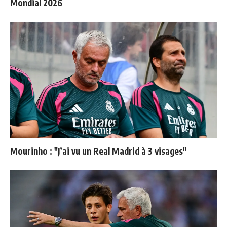
Mondial 2026
Mourinho : "J’ai vu un Real Madrid à 3 visages"