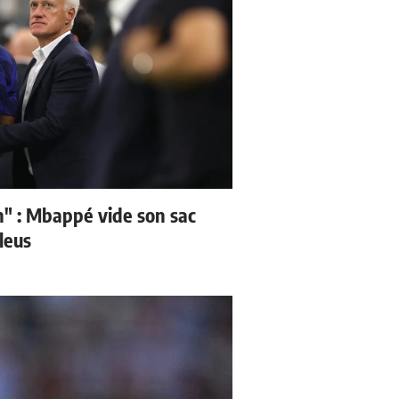
" : Mbappé vide son sac
leus