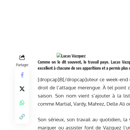
Comme on le dit souvent, le travail paye. Lucas Vazque
Partager
excellent à chacune de ses apparitions et a permis plus 
[dropcap]B[/dropcap]uteur ce week-end co
droit de l'attaque merengue. À tel point 
saison. Son nom vient s'ajouter à la lis
comme Martial, Vardy, Mahrez, Delle Ali o
Son sérieux, son travail au quotidien, la 
marquer ou assister font de Vazquez l'un