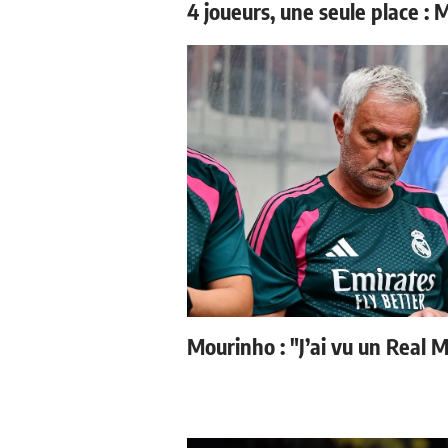
4 joueurs, une seule place : 
Mourinho : "J’ai vu un Real M