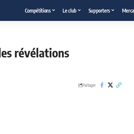
Compétitions
Le club
Supporters
Merca
es révélations
Partager