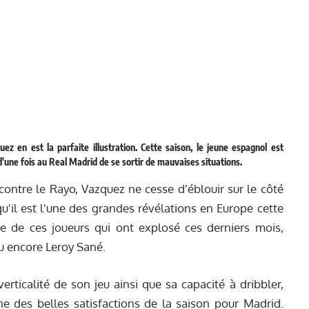
z en est la parfaite illustration. Cette saison, le jeune espagnol est
d'une fois au Real Madrid de se sortir de mauvaises situations.
ntre le Rayo, Vazquez ne cesse d'éblouir sur le côté
qu'il est l'une des grandes révélations en Europe cette
te de ces joueurs qui ont explosé ces derniers mois,
u encore Leroy Sané.
verticalité de son jeu ainsi que sa capacité à dribbler,
e des belles satisfactions de la saison pour Madrid.