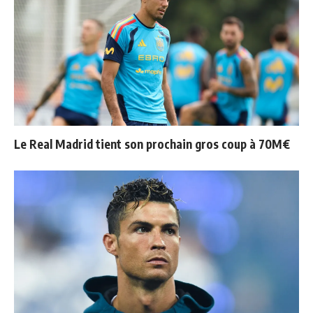
Le Real Madrid tient son prochain gros coup à 70M€