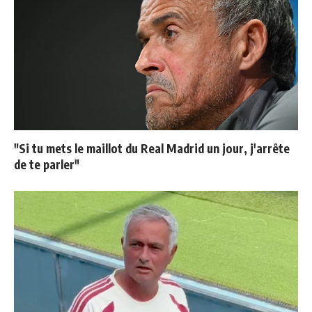
"Si tu mets le maillot du Real Madrid un jour, j'arrête
de te parler"