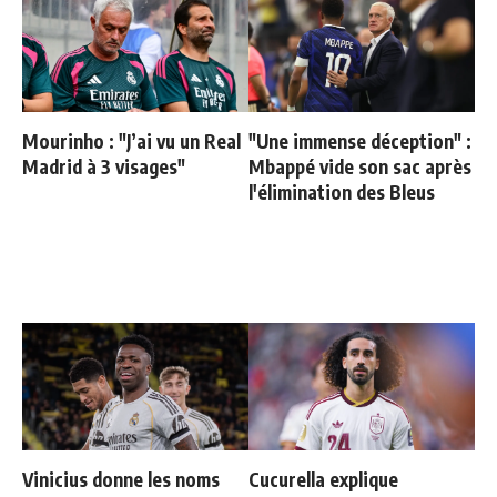
Mourinho : "J’ai vu un Real
"Une immense déception" :
Madrid à 3 visages"
Mbappé vide son sac après
l'élimination des Bleus
Vinicius donne les noms
Cucurella explique