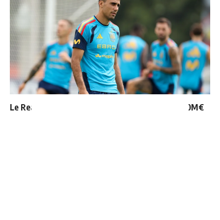
Le Real Madrid tient son prochain gros coup à 70M€