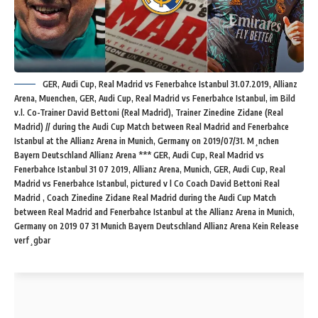
GER, Audi Cup, Real Madrid vs Fenerbahce Istanbul 31.07.2019, Allianz
Arena, Muenchen, GER, Audi Cup, Real Madrid vs Fenerbahce Istanbul, im Bild
v.l. Co-Trainer David Bettoni (Real Madrid), Trainer Zinedine Zidane (Real
Madrid) // during the Audi Cup Match between Real Madrid and Fenerbahce
Istanbul at the Allianz Arena in Munich, Germany on 2019/07/31. M¸nchen
Bayern Deutschland Allianz Arena *** GER, Audi Cup, Real Madrid vs
Fenerbahce Istanbul 31 07 2019, Allianz Arena, Munich, GER, Audi Cup, Real
Madrid vs Fenerbahce Istanbul, pictured v l Co Coach David Bettoni Real
Madrid , Coach Zinedine Zidane Real Madrid during the Audi Cup Match
between Real Madrid and Fenerbahce Istanbul at the Allianz Arena in Munich,
Germany on 2019 07 31 Munich Bayern Deutschland Allianz Arena Kein Release
verf¸gbar