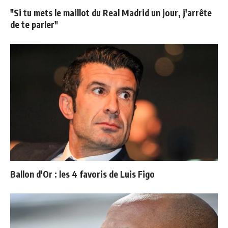
"Si tu mets le maillot du Real Madrid un jour, j'arrête
de te parler"
Ballon d'Or : les 4 favoris de Luis Figo