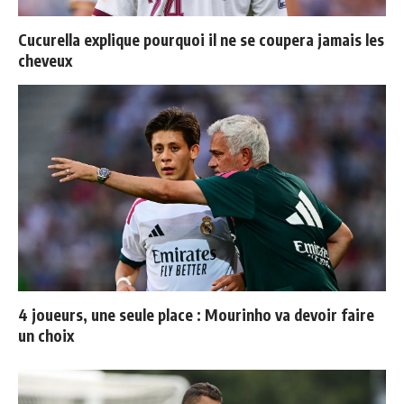
Cucurella explique pourquoi il ne se coupera jamais les
cheveux
4 joueurs, une seule place : Mourinho va devoir faire
un choix