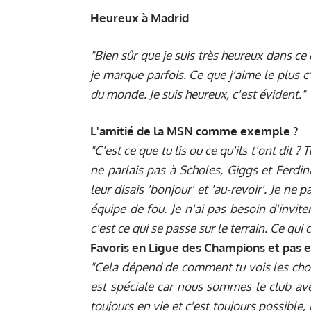
Heureux à Madrid
"Bien sûr que je suis très heureux dans ce 
je marque parfois. Ce que j'aime le plus c'e
du monde. Je suis heureux, c'est évident."
L'amitié de la MSN comme exemple ?
"C'est ce que tu lis ou ce qu'ils t'ont dit ?
ne parlais pas à Scholes, Giggs et Ferdi
leur disais 'bonjour' et 'au-revoir'. Je ne
équipe de fou. Je n'ai pas besoin d'invit
c'est ce qui se passe sur le terrain. Ce qui
Favoris en Ligue des Champions et pas e
"Cela dépend de comment tu vois les cho
est spéciale car nous sommes le club av
toujours en vie et c'est toujours possible,