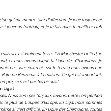
club qui me montre tant d'affection. Je joue toujours et
st jouer au football, et je le fais dans le meilleur club
 Tu sais si c'est vraiment le cas ? À Manchester United, je
nand, et nous avons gagné la Ligue des Champions. Je
 parlais pas avec eux mais sur le terrain nous avions une
er Bale ou Benzema à la maison. Ce qui est important,
 compte, ce n'est pas les bisous."
n Liga ?
ses. Nous sommes toujours favoris. Cette compétition
ec le plus de Coupes d'Europe. En Liga, nous sommes
 même si c'est difficile. En Ligue des Champions, toutes