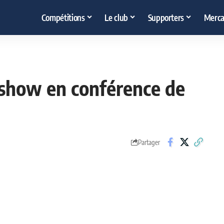
Compétitions
Le club
Supporters
Merca
e show en conférence de
Partager