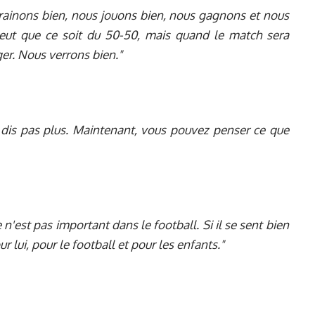
trainons bien, nous jouons bien, nous gagnons et nous
ut que ce soit du 50-50, mais quand le match sera
er. Nous verrons bien."
'en dis pas plus. Maintenant, vous pouvez penser ce que
'est pas important dans le football. Si il se sent bien
ur lui, pour le football et pour les enfants."