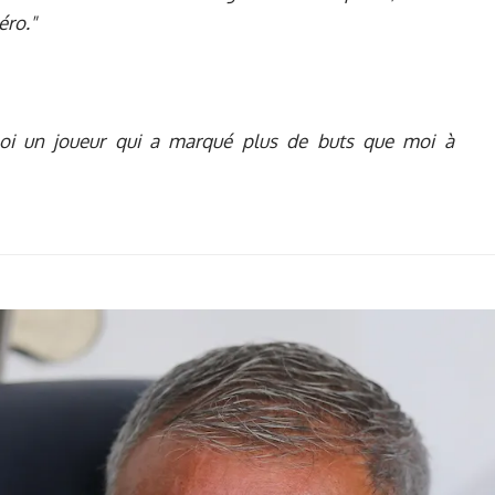
éro."
moi un joueur qui a marqué plus de buts que moi à