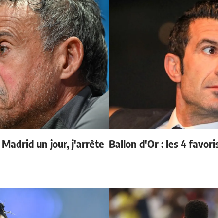
 Madrid un jour, j'arrête
Ballon d'Or : les 4 favori