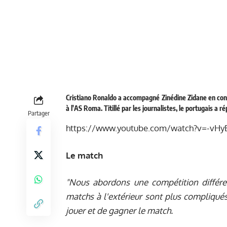
Cristiano Ronaldo a accompagné Zinédine Zidane en conf
à l'AS Roma. Titillé par les journalistes, le portugais a 
Partager
https://www.youtube.com/watch?v=-vHy
Le match
"Nous abordons une compétition différ
matchs à l'extérieur sont plus compliqués
jouer et de gagner le match.