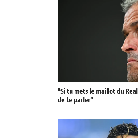
"Si tu mets le maillot du Real
de te parler"