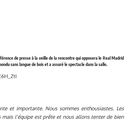
érence de presse à la veille de la rencontre qui opposera le Real Madrid
répondu sans langue de bois et a assuré le spectacle dans la salle.
E6H_ZtI
ente et importante. Nous sommes enthousiastes. Les
 mais l'équipe est prête et nous allons tenter de bien