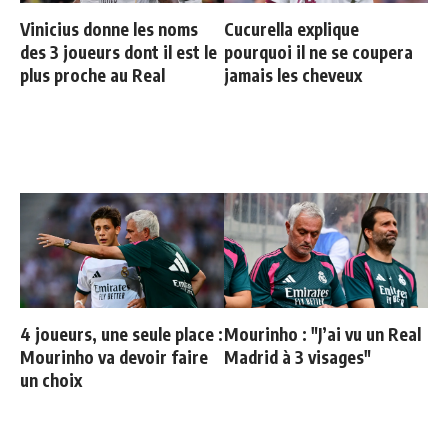
Vinicius donne les noms
Cucurella explique
des 3 joueurs dont il est le
pourquoi il ne se coupera
plus proche au Real
jamais les cheveux
4 joueurs, une seule place :
Mourinho : "J’ai vu un Real
Mourinho va devoir faire
Madrid à 3 visages"
un choix