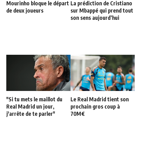
Mourinho bloque le départ
La prédiction de Cristiano
de deux joueurs
sur Mbappé qui prend tout
son sens aujourd’hui
"Si tu mets le maillot du
Le Real Madrid tient son
Real Madrid un jour,
prochain gros coup à
j'arrête de te parler"
70M€