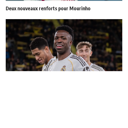
Deux nouveaux renforts pour Mourinho
Vinicius donne les noms des 3 joueurs dont il est le
plus proche au Real