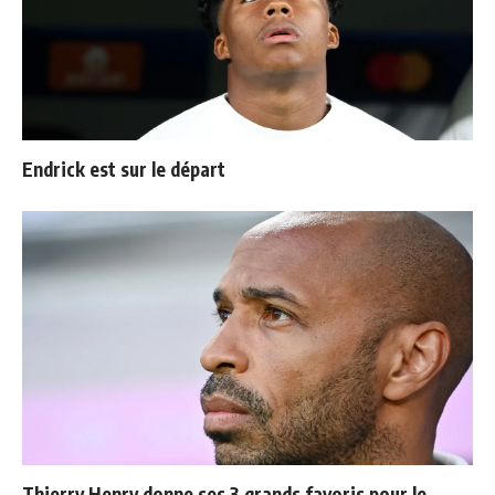
Endrick est sur le départ
Thierry Henry donne ses 3 grands favoris pour le