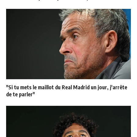
"Si tu mets le maillot du Real Madrid un jour, j'arrête
de te parler"