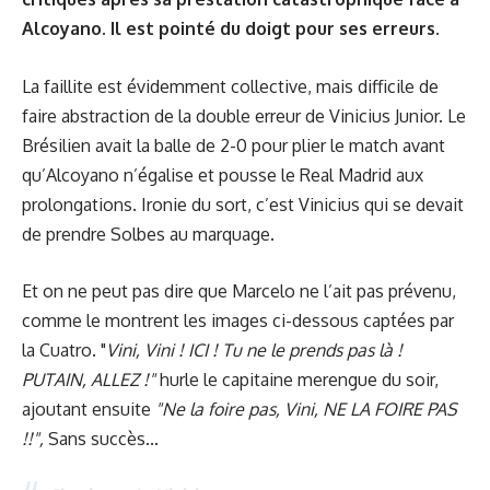
Alcoyano. Il est pointé du doigt pour ses erreurs.
La faillite est évidemment collective, mais difficile de
faire abstraction de la double erreur de Vinicius Junior. Le
Brésilien avait la balle de 2-0 pour plier le match avant
qu’Alcoyano n’égalise et pousse le Real Madrid aux
prolongations. Ironie du sort, c’est Vinicius qui se devait
de prendre Solbes au marquage.
Et on ne peut pas dire que Marcelo ne l’ait pas prévenu,
comme le montrent les images ci-dessous captées par
la Cuatro. "
Vini, Vini ! ICI ! Tu ne le prends pas là !
PUTAIN, ALLEZ !"
hurle le capitaine merengue du soir,
ajoutant ensuite
"Ne la foire pas, Vini, NE LA FOIRE PAS
!!",
Sans succès...