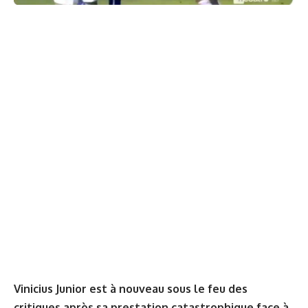
Vinicius Junior est à nouveau sous le feu des
critiques après sa prestation catastrophique face à