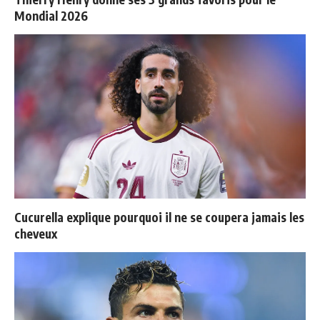
Mondial 2026
Cucurella explique pourquoi il ne se coupera jamais les
cheveux